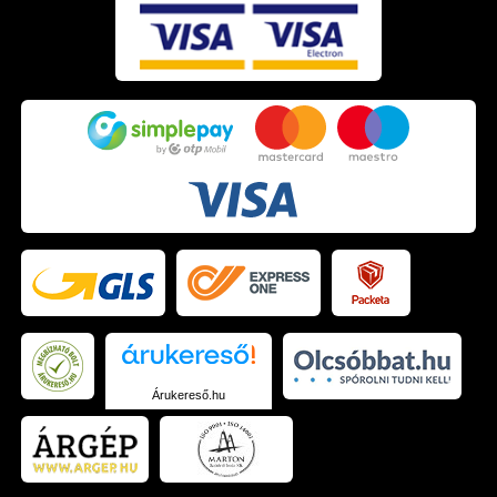
Árukereső.hu