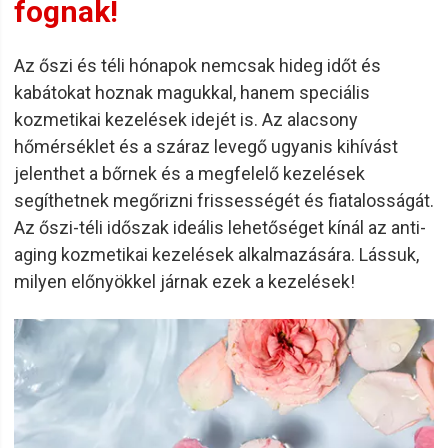
fognak!
Az őszi és téli hónapok nemcsak hideg időt és
kabátokat hoznak magukkal, hanem speciális
kozmetikai kezelések idejét is. Az alacsony
hőmérséklet és a száraz levegő ugyanis kihívást
jelenthet a bőrnek és a megfelelő kezelések
segíthetnek megőrizni frissességét és fiatalosságát.
Az őszi-téli időszak ideális lehetőséget kínál az anti-
aging kozmetikai kezelések alkalmazására. Lássuk,
milyen előnyökkel járnak ezek a kezelések!