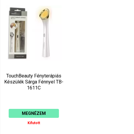
TouchBeauty Fényterápiás
Készülék Sárga Fénnyel TB-
1611C
MEGNÉZEM
Kifutott