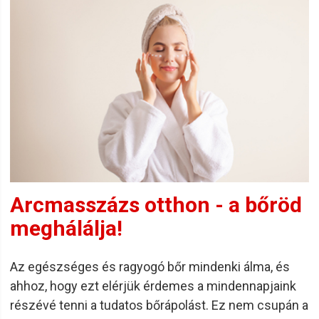
Arcmasszázs otthon - a bőröd
meghálálja!
Az egészséges és ragyogó bőr mindenki álma, és
ahhoz, hogy ezt elérjük érdemes a mindennapjaink
részévé tenni a tudatos bőrápolást. Ez nem csupán a