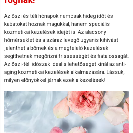
Az őszi és téli hónapok nemcsak hideg időt és
kabátokat hoznak magukkal, hanem speciális
kozmetikai kezelések idejét is. Az alacsony
hőmérséklet és a száraz levegő ugyanis kihívást
jelenthet a bőrnek és a megfelelő kezelések
segíthetnek megőrizni frissességét és fiatalosságát.
Az őszi-téli időszak ideális lehetőséget kínál az anti-
aging kozmetikai kezelések alkalmazására. Lássuk,
milyen előnyökkel járnak ezek a kezelések!