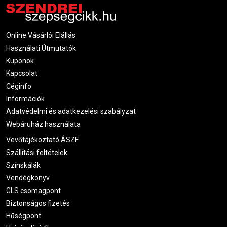
Online Vásárlói Elállás
Használati Útmutatók
Kuponok
Kapcsolat
Céginfo
Információk
Adatvédelmi és adatkezelési szabályzat
Webáruház használata
Vevőtájékoztató ÁSZF
Szállítási feltételek
Színskálák
Vendégkönyv
GLS csomagpont
Biztonságos fizetés
Hűségpont