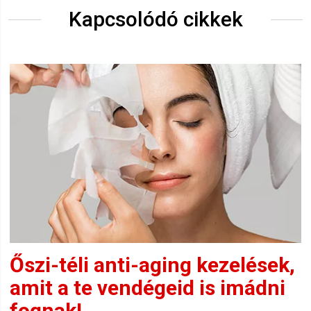
Kapcsolódó cikkek
Őszi-téli anti-aging kezelések,
amit a te vendégeid is imádni
fognak!