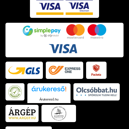
Árukereső.hu