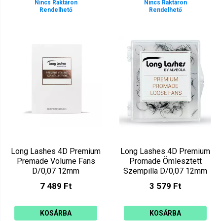
Nincs Raktáron
Nincs Raktáron
Rendelhető
Rendelhető
Long Lashes 4D Premium
Long Lashes 4D Premium
Premade Volume Fans
Promade Ömlesztett
D/0,07 12mm
Szempilla D/0,07 12mm
LLPRE4DD07012
7 489 Ft
3 579 Ft
KOSÁRBA
KOSÁRBA