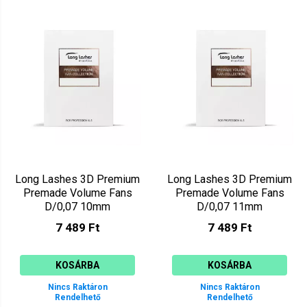
Long Lashes 3D Premium
Long Lashes 3D Premium
Premade Volume Fans
Premade Volume Fans
D/0,07 10mm
D/0,07 11mm
LLPRE3DD07010
LLPRE3DD07011
7 489 Ft
7 489 Ft
KOSÁRBA
KOSÁRBA
Nincs Raktáron
Nincs Raktáron
Rendelhető
Rendelhető