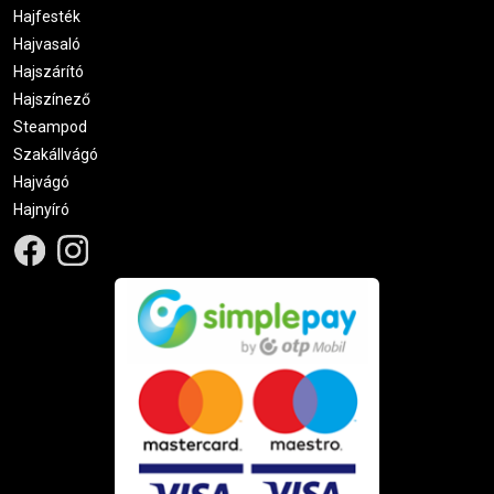
Hajfesték
Hajvasaló
Hajszárító
Hajszínező
Steampod
Szakállvágó
Hajvágó
Hajnyíró