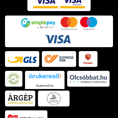
Árukereső.hu