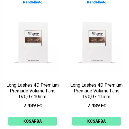
Rendelhető
Rendelhető
Long Lashes 4D Premium
Long Lashes 4D Premium
Premade Volume Fans
Premade Volume Fans
D/0,07 10mm
D/0,07 11mm
LLPRE4DD07010
LLPRE4DD07011
7 489 Ft
7 489 Ft
KOSÁRBA
KOSÁRBA