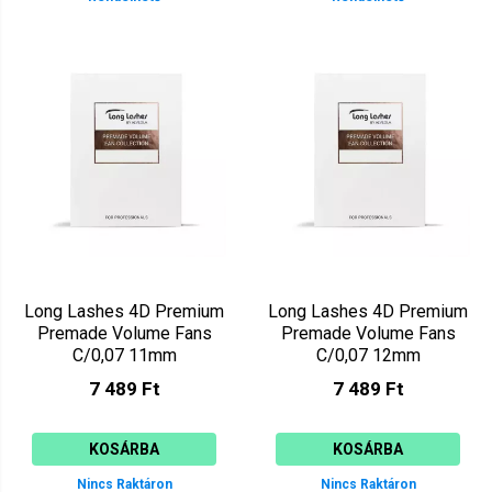
Long Lashes 4D Premium
Long Lashes 4D Premium
Premade Volume Fans
Premade Volume Fans
C/0,07 11mm
C/0,07 12mm
LLPRE4DC07011
LLPRE4DC07012
7 489 Ft
7 489 Ft
KOSÁRBA
KOSÁRBA
Nincs Raktáron
Nincs Raktáron