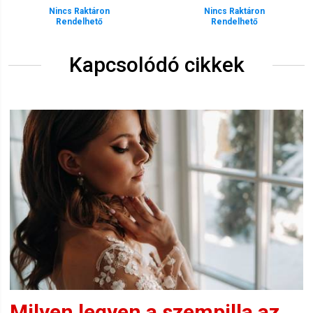
Nincs Raktáron
Nincs Raktáron
Rendelhető
Rendelhető
Kapcsolódó cikkek
Milyen legyen a szempilla az