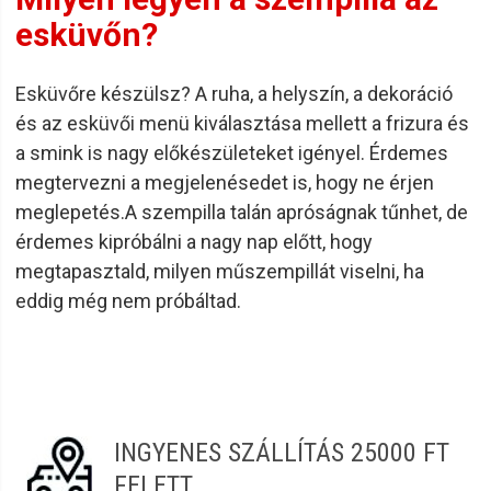
esküvőn?
Esküvőre készülsz? A ruha, a helyszín, a dekoráció
és az esküvői menü kiválasztása mellett a frizura és
a smink is nagy előkészületeket igényel. Érdemes
megtervezni a megjelenésedet is, hogy ne érjen
meglepetés.A szempilla talán apróságnak tűnhet, de
érdemes kipróbálni a nagy nap előtt, hogy
megtapasztald, milyen műszempillát viselni, ha
eddig még nem próbáltad.
INGYENES SZÁLLÍTÁS 25000 FT
FELETT