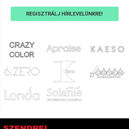
REGISZTRÁLJ HÍRLEVELÜNKRE!