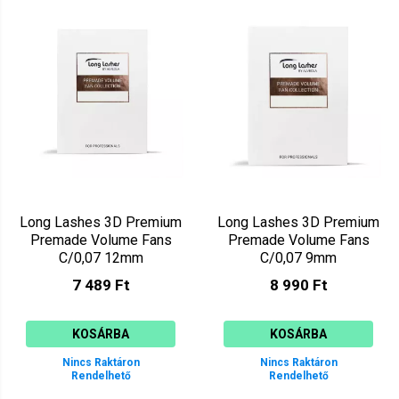
Long Lashes 3D Premium
Long Lashes 3D Premium
Premade Volume Fans
Premade Volume Fans
C/0,07 12mm
C/0,07 9mm
LLPRE3DC07012
7 489 Ft
8 990 Ft
KOSÁRBA
KOSÁRBA
Nincs Raktáron
Nincs Raktáron
Rendelhető
Rendelhető