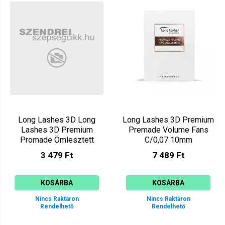
Long Lashes 3D Long
Long Lashes 3D Premium
Lashes 3D Premium
Premade Volume Fans
Promade Ömlesztett
C/0,07 10mm
Szempilla C/0,07 11mm
LLPRE3DC07010
3 479 Ft
7 489 Ft
KOSÁRBA
KOSÁRBA
Nincs Raktáron
Nincs Raktáron
Rendelhető
Rendelhető