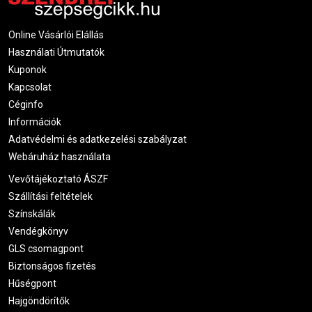
Online Vásárlói Elállás
Használati Útmutatók
Kuponok
Kapcsolat
Céginfo
Információk
Adatvédelmi és adatkezelési szabályzat
Webáruház használata
Vevőtájékoztató ÁSZF
Szállítási feltételek
Színskálák
Vendégkönyv
GLS csomagpont
Biztonságos fizetés
Hűségpont
Hajgöndörítők