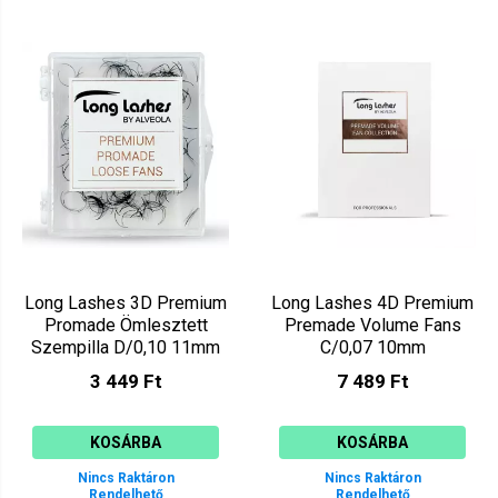
Long Lashes 3D Premium
Long Lashes 4D Premium
Promade Ömlesztett
Premade Volume Fans
Szempilla D/0,10 11mm
C/0,07 10mm
LLPRE4DC07010
3 449 Ft
7 489 Ft
KOSÁRBA
KOSÁRBA
Nincs Raktáron
Nincs Raktáron
Rendelhető
Rendelhető