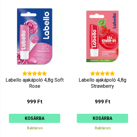
Labello ajakápoló 4,8g Soft
Labello ajakápoló 4,8g
Rose
Strawberry
999 Ft
999 Ft
KOSÁRBA
KOSÁRBA
Raktáron
Raktáron