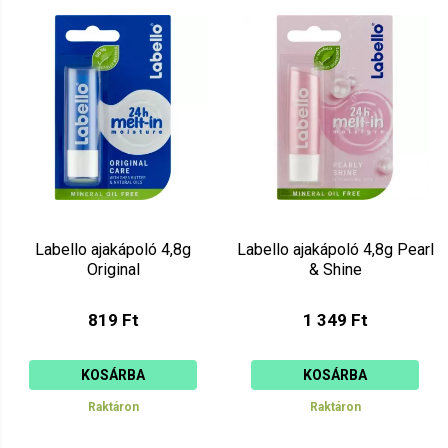
Labello ajakápoló 4,8g
Labello ajakápoló 4,8g Pearl
Original
& Shine
819 Ft
1 349 Ft
KOSÁRBA
KOSÁRBA
Raktáron
Raktáron