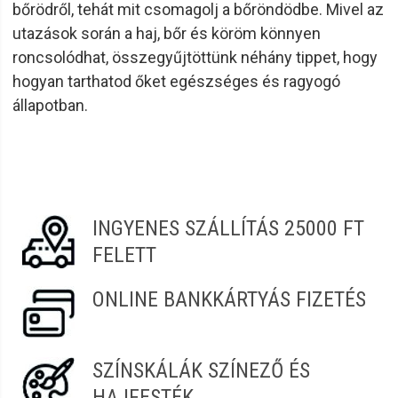
bőrödről, tehát mit csomagolj a bőröndödbe. Mivel az
utazások során a haj, bőr és köröm könnyen
roncsolódhat, összegyűjtöttünk néhány tippet, hogy
hogyan tarthatod őket egészséges és ragyogó
állapotban.
INGYENES SZÁLLÍTÁS 25000 FT
FELETT
ONLINE BANKKÁRTYÁS FIZETÉS
SZÍNSKÁLÁK SZÍNEZŐ ÉS
HAJFESTÉK