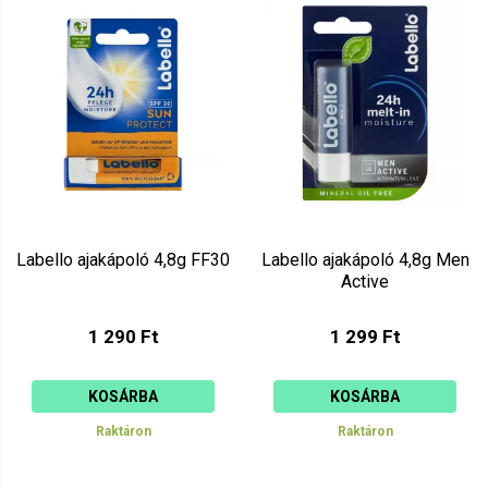
Labello ajakápoló 4,8g FF30
Labello ajakápoló 4,8g Men
Active
1 290 Ft
1 299 Ft
KOSÁRBA
KOSÁRBA
Raktáron
Raktáron