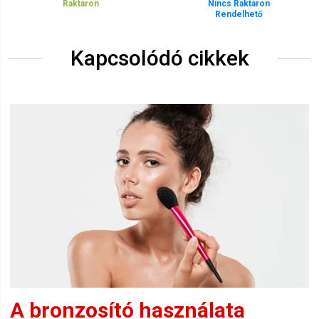
Raktáron
Nincs Raktáron
Rendelhető
Kapcsolódó cikkek
A bronzosító használata