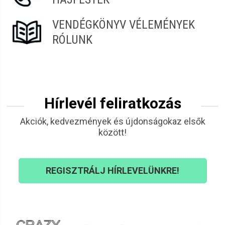
VENDÉGKÖNYV VÉLEMÉNYEK
RÓLUNK
Hírlevél feliratkozás
Akciók, kedvezmények és újdonságokaz elsők
között!
REGISZTRÁLJ HÍRLEVELÜNKRE!