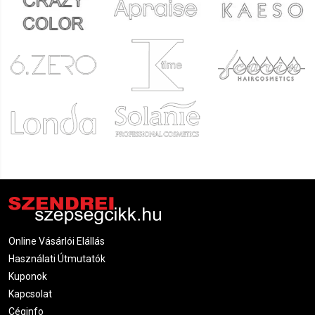
Online Vásárlói Elállás
Használati Útmutatók
Kuponok
Kapcsolat
Céginfo