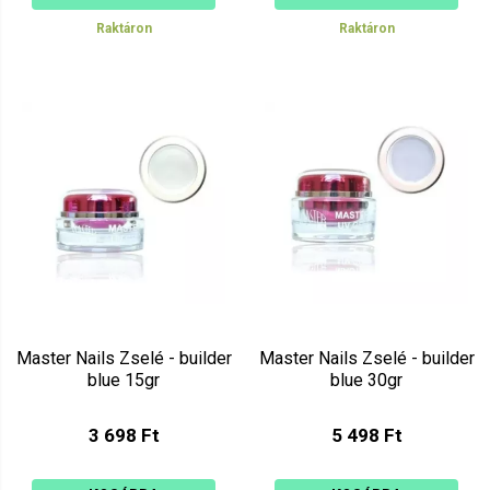
Raktáron
Raktáron
Master Nails Zselé - builder
Master Nails Zselé - builder
blue 15gr
blue 30gr
3 698 Ft
5 498 Ft