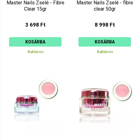
Master Nails Zselé - Fibre
Master Nails Zselé - fibre
Clear 15gr
clear 50gr
3 698 Ft
8 998 Ft
KOSÁRBA
KOSÁRBA
Raktáron
Raktáron