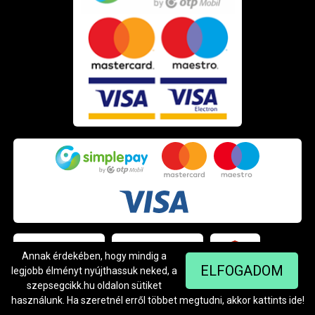
Annak érdekében, hogy mindig a
ELFOGADOM
legjobb élményt nyújthassuk neked, a
szepsegcikk.hu oldalon sütiket
használunk. Ha szeretnél erről többet megtudni, akkor kattints
ide
!