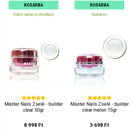
KOSÁRBA
KOSÁRBA
Külső raktáron (boltban)
Raktáron
Master Nails Zselé - builder
Master Nails Zselé - builder
clear 50gr
clear melon 15gr
8 998 Ft
3 698 Ft