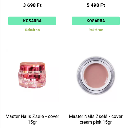
3 698 Ft
5 498 Ft
KOSÁRBA
KOSÁRBA
Raktáron
Raktáron
Master Nails Zselé - cover
Master Nails Zselé - cover
15gr
cream pink 15gr