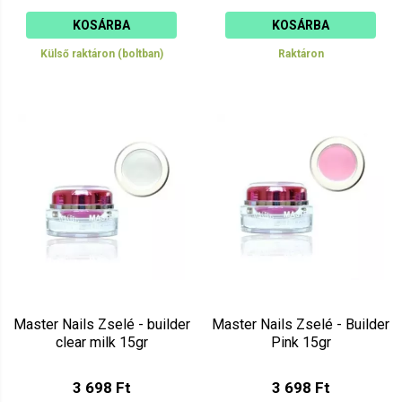
KOSÁRBA
KOSÁRBA
Külső raktáron (boltban)
Raktáron
Master Nails Zselé - builder
Master Nails Zselé - Builder
clear milk 15gr
Pink 15gr
3 698 Ft
3 698 Ft