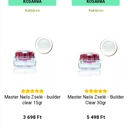
KOSÁRBA
KOSÁRBA
Raktáron
Raktáron
Master Nails Zselé - builder
Master Nails Zselé - Builder
clear 15gr
Clear 30gr
3 698 Ft
5 498 Ft