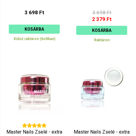
3 698 Ft
3 698 Ft
2 379 Ft
KOSÁRBA
KOSÁRBA
Külső raktáron (boltban)
Raktáron
Master Nails Zselé - extra
Master Nails Zselé - extra