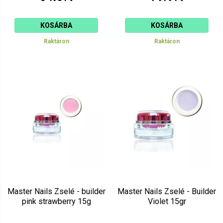
KOSÁRBA
KOSÁRBA
Raktáron
Raktáron
Master Nails Zselé - builder
Master Nails Zselé - Builder
pink strawberry 15g
Violet 15gr