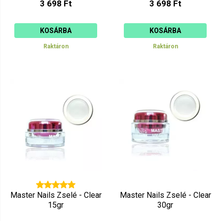
3 698 Ft
3 698 Ft
KOSÁRBA
KOSÁRBA
Raktáron
Raktáron
Master Nails Zselé - Clear
Master Nails Zselé - Clear
15gr
30gr