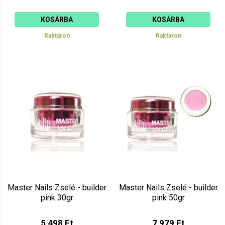
KOSÁRBA
KOSÁRBA
Raktáron
Raktáron
Master Nails Zselé - builder
Master Nails Zselé - builder
pink 30gr
pink 50gr
5 498 Ft
7 979 Ft