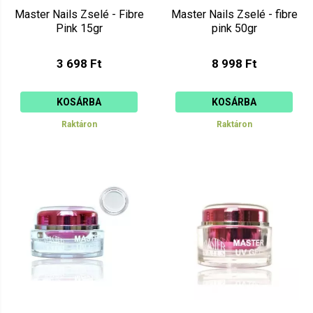
Master Nails Zselé - Fibre
Master Nails Zselé - fibre
Pink 15gr
pink 50gr
3 698 Ft
8 998 Ft
KOSÁRBA
KOSÁRBA
Raktáron
Raktáron