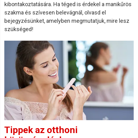
kibontakoztatására. Ha téged is érdekel a manikűrös
szakma és szívesen belevágnál, olvasd el
bejegyzésünket, amelyben megmutatjuk, mire lesz
szükséged!
Tippek az otthoni