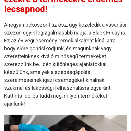
lecsapnod!
Ahogyan beköszönt az ősz, úgy közeledik a vásárlási
szezon egyik legizgalmasabb napja, a Black Friday is.
Ez az év végi esemény remek alkalmat kínál arra,
hogy előre gondolkodjunk, és magunknak vagy
szeretteinknek kiváló minőségű termékeket
szerezzünk be. Idén különleges ajánlatokkal
készülünk, amelyek a szépségápolás
szerelmeseinek igazi csemegéket kínálnak –
szakmai és lakossági felhasználásra egyaránt.
Kattints ide, és tudd meg, milyen termékeket
ajánlunk!