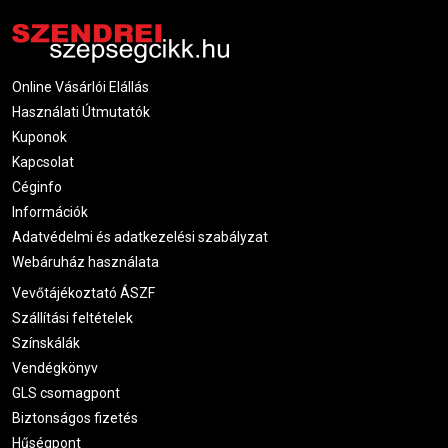
Online Vásárlói Elállás
Használati Útmutatók
Kuponok
Kapcsolat
Céginfo
Információk
Adatvédelmi és adatkezelési szabályzat
Webáruház használata
Vevőtájékoztató ÁSZF
Szállítási feltételek
Színskálák
Vendégkönyv
GLS csomagpont
Biztonságos fizetés
Hűségpont