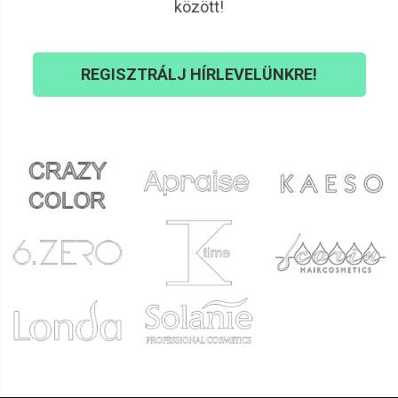
között!
REGISZTRÁLJ HÍRLEVELÜNKRE!