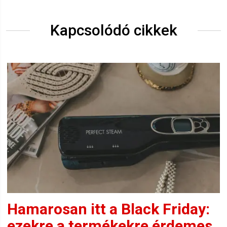
Kapcsolódó cikkek
Hamarosan itt a Black Friday:
ezekre a termékekre érdemes