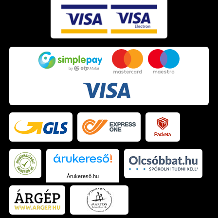
Árukereső.hu