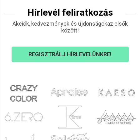
Hírlevél feliratkozás
Akciók, kedvezmények és újdonságokaz elsők
között!
REGISZTRÁLJ HÍRLEVELÜNKRE!