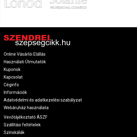
Online Vásárlói Elállás
Használati Útmutatók
Kuponok
Kapcsolat
Céginfo
Információk
Adatvédelmi és adatkezelési szabályzat
Webáruház használata
Vevőtájékoztató ÁSZF
Szállítási feltételek
Színskálák