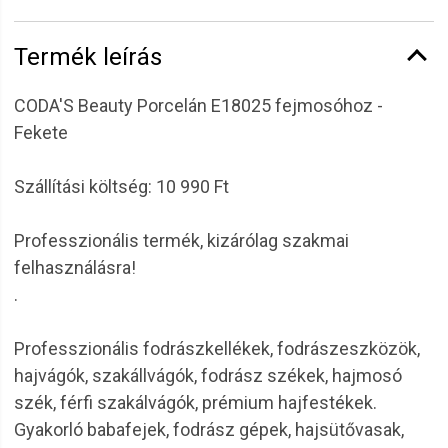
Termék leírás
CODA'S Beauty Porcelán E18025 fejmosóhoz -
Fekete
Szállítási költség: 10 990 Ft
Professzionális termék, kizárólag szakmai
felhasználásra!
.
Professzionális fodrászkellékek, fodrászeszközök,
hajvágók, szakállvágók, fodrász székek, hajmosó
szék, férfi szakálvágók, prémium hajfestékek.
Gyakorló babafejek, fodrász gépek, hajsütővasak,