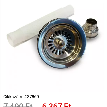
Cikkszám: #37860
7 490 Ft
6 367 Ft