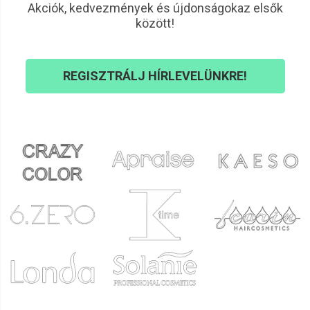
Akciók, kedvezmények és újdonságokaz elsők
között!
REGISZTRÁLJ HÍRLEVELÜNKRE!