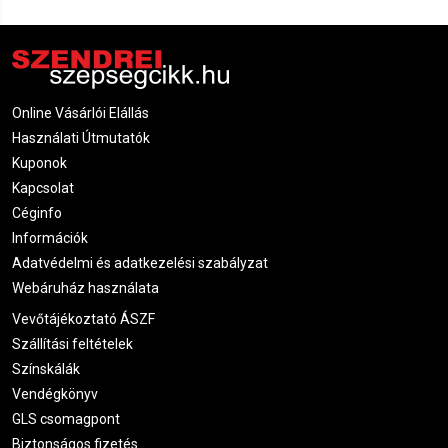
Online Vásárlói Elállás
Használati Útmutatók
Kuponok
Kapcsolat
Céginfo
Információk
Adatvédelmi és adatkezelési szabályzat
Webáruház használata
Vevőtájékoztató ÁSZF
Szállítási feltételek
Színskálák
Vendégkönyv
GLS csomagpont
Biztonságos fizetés