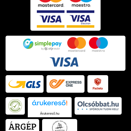
Árukereső.hu