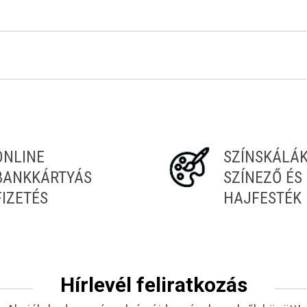
Tiéd az első!
ONLINE
SZÍNSKÁLÁ
BANKKÁRTYÁS
SZÍNEZŐ ÉS
FIZETÉS
HAJFESTÉK
Hírlevél feliratkozás