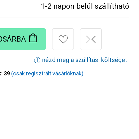
1-2 napon belül szállítható
OSÁRBA
nézd meg a szállítási költséget
ℹ
k:
39
(csak regisztrált vásárlóknak)