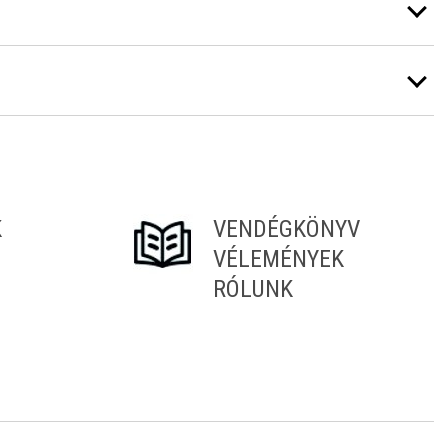
K
VENDÉGKÖNYV
VÉLEMÉNYEK
RÓLUNK