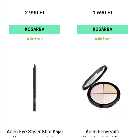
2 990 Ft
1 690 Ft
KOSÁRBA
KOSÁRBA
Raktáron
Raktáron
Aden Eye Styler Khol Kajal
Aden Fényesítő