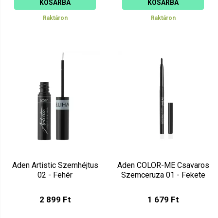
KOSÁRBA
KOSÁRBA
Raktáron
Raktáron
Aden Artistic Szemhéjtus
Aden COLOR-ME Csavaros
02 - Fehér
Szemceruza 01 - Fekete
2 899 Ft
1 679 Ft