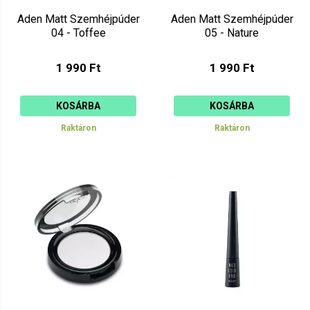
Aden Matt Szemhéjpúder
Aden Matt Szemhéjpúder
04 - Toffee
05 - Nature
1 990 Ft
1 990 Ft
KOSÁRBA
KOSÁRBA
Raktáron
Raktáron