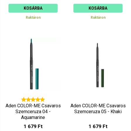
KOSÁRBA
KOSÁRBA
Raktáron
Raktáron
Aden COLOR-ME Csavaros
Aden COLOR-ME Csavaros
Szemceruza 04 -
Szemceruza 05 - Khaki
Aquamarine
1 679 Ft
1 679 Ft