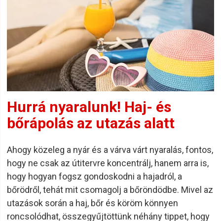
Hurrá nyaralunk! Haj- és
bőrápolás az utazás alatt
Ahogy közeleg a nyár és a várva várt nyaralás, fontos,
hogy ne csak az útitervre koncentrálj, hanem arra is,
hogy hogyan fogsz gondoskodni a hajadról, a
bőrödről, tehát mit csomagolj a bőröndödbe. Mivel az
utazások során a haj, bőr és köröm könnyen
roncsolódhat, összegyűjtöttünk néhány tippet, hogy