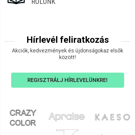
RÓLUNK
Hírlevél feliratkozás
Akciók, kedvezmények és újdonságokaz elsők
között!
REGISZTRÁLJ HÍRLEVELÜNKRE!