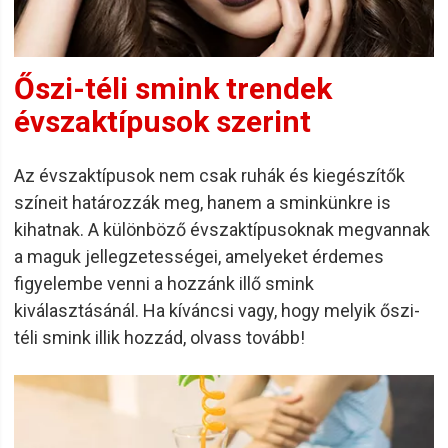
Őszi-téli smink trendek
évszaktípusok szerint
Az évszaktípusok nem csak ruhák és kiegészítők
színeit határozzák meg, hanem a sminkünkre is
kihatnak. A különböző évszaktípusoknak megvannak
a maguk jellegzetességei, amelyeket érdemes
figyelembe venni a hozzánk illő smink
kiválasztásánál. Ha kíváncsi vagy, hogy melyik őszi-
téli smink illik hozzád, olvass tovább!