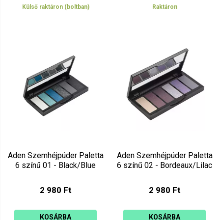
Külső raktáron (boltban)
Raktáron
Aden Szemhéjpúder Paletta
Aden Szemhéjpúder Paletta
6 színű 01 - Black/Blue
6 színű 02 - Bordeaux/Lilac
2 980 Ft
2 980 Ft
KOSÁRBA
KOSÁRBA