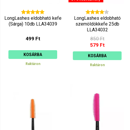
LongLashes eldobható kefe
LongLashes eldobható
(Sárga) 10db LLA34039
szemöldökkefe 25db
LLA34032
499 Ft
850 Ft
579 Ft
KOSÁRBA
KOSÁRBA
Raktáron
Raktáron