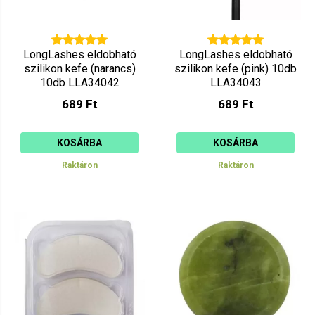
LongLashes eldobható
LongLashes eldobható
szilikon kefe (narancs)
szilikon kefe (pink) 10db
10db LLA34042
LLA34043
689 Ft
689 Ft
KOSÁRBA
KOSÁRBA
Raktáron
Raktáron