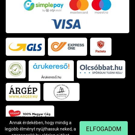
Árukereső.hu
Annak érdekében, hogy mindig a
ELFOGADOM
legjobb élményt nyújthassuk neked, a