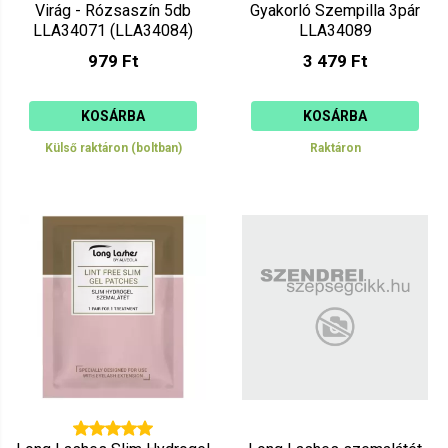
Virág - Rózsaszín 5db
Gyakorló Szempilla 3pár
LLA34071 (LLA34084)
LLA34089
979 Ft
3 479 Ft
KOSÁRBA
KOSÁRBA
Külső raktáron (boltban)
Raktáron