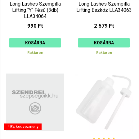
Long Lashes Szempilla
Long Lashes Szempilla
Lifting "Y" Fésű (3db)
Lifting Eszköz LLA34063
LLA34064
990 Ft
2 579 Ft
KOSÁRBA
KOSÁRBA
Raktáron
Raktáron
49% kedvezmény