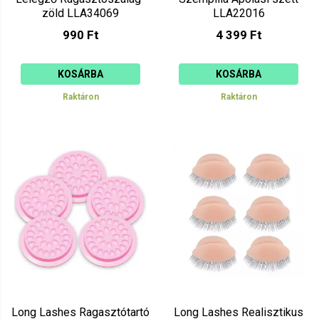
zöld LLA34069
LLA22016
990 Ft
4 399 Ft
KOSÁRBA
KOSÁRBA
Raktáron
Raktáron
Long Lashes Ragasztótartó
Long Lashes Realisztikus