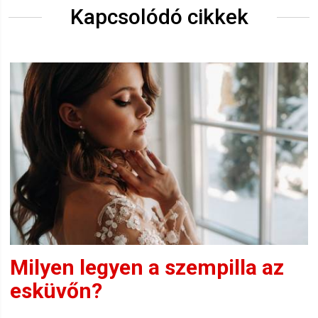
Kapcsolódó cikkek
Milyen legyen a szempilla az
esküvőn?