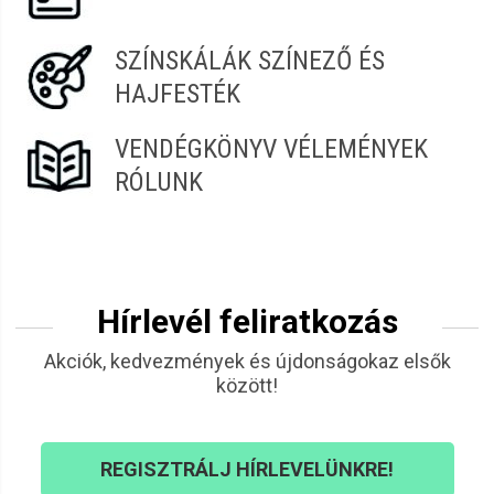
SZÍNSKÁLÁK SZÍNEZŐ ÉS
HAJFESTÉK
VENDÉGKÖNYV VÉLEMÉNYEK
RÓLUNK
Hírlevél feliratkozás
Akciók, kedvezmények és újdonságokaz elsők
között!
REGISZTRÁLJ HÍRLEVELÜNKRE!