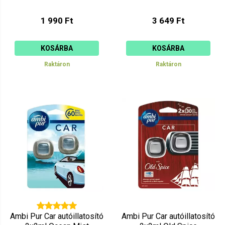
1 990 Ft
3 649 Ft
KOSÁRBA
KOSÁRBA
Raktáron
Raktáron
Ambi Pur Car autóillatosító
Ambi Pur Car autóillatosító