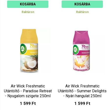
KOSÁRBA
KOSÁRBA
Raktáron
Raktáron
Air Wick Freshmatic
Air Wick Freshmatic
Utántöltő - Paradise Retreat
Utántöltő - Summer Delights
- Nyugalom szigete 250ml
- Nyári hangulat 250ml
1 599 Ft
1 599 Ft