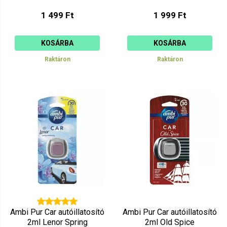
1 499 Ft
1 999 Ft
KOSÁRBA
KOSÁRBA
Raktáron
Raktáron
Ambi Pur Car autóillatosító
Ambi Pur Car autóillatosító
2ml Lenor Spring
2ml Old Spice