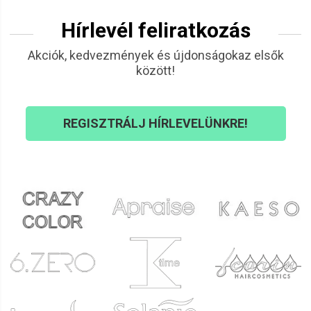
Hírlevél feliratkozás
Akciók, kedvezmények és újdonságokaz elsők
között!
REGISZTRÁLJ HÍRLEVELÜNKRE!