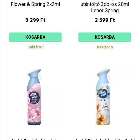
Flower & Spring 2x2ml
utántöltő 3db-os 20ml
Lenor Spring
3 299 Ft
2 599 Ft
KOSÁRBA
KOSÁRBA
Raktáron
Raktáron