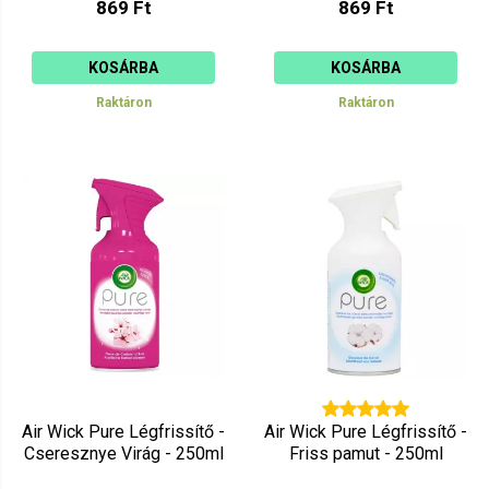
869 Ft
869 Ft
KOSÁRBA
KOSÁRBA
Raktáron
Raktáron
Air Wick Pure Légfrissítő -
Air Wick Pure Légfrissítő -
Cseresznye Virág - 250ml
Friss pamut - 250ml