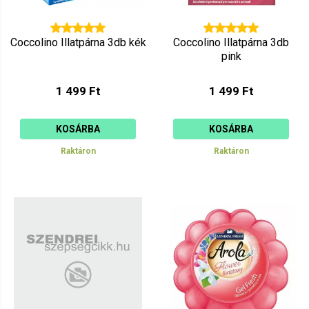
Coccolino Illatpárna 3db kék
Coccolino Illatpárna 3db
pink
1 499 Ft
1 499 Ft
KOSÁRBA
KOSÁRBA
Raktáron
Raktáron