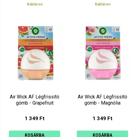
Raktáron
Raktáron
Air Wick AF Légfrissítö
Air Wick AF Légfrissítö
gömb - Grapefruit
gömb - Magnólia
1 349 Ft
1 349 Ft
KOSÁRBA
KOSÁRBA