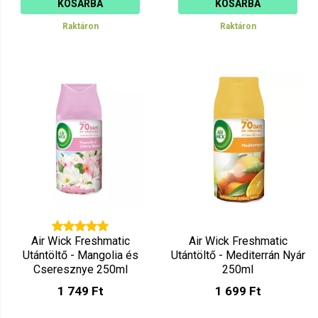
KOSÁRBA
KOSÁRBA
Raktáron
Raktáron
Air Wick Freshmatic
Air Wick Freshmatic
Utántöltő - Mangolia és
Utántöltő - Mediterrán Nyár
Cseresznye 250ml
250ml
1 749 Ft
1 699 Ft