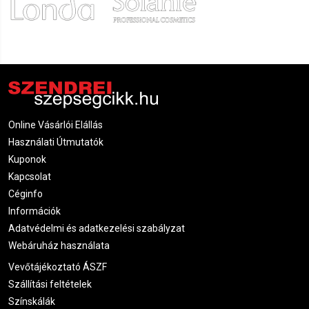
Online Vásárlói Elállás
Használati Útmutatók
Kuponok
Kapcsolat
Céginfo
Információk
Adatvédelmi és adatkezelési szabályzat
Webáruház használata
Vevőtájékoztató ÁSZF
Szállítási feltételek
Színskálák