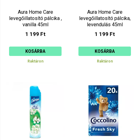
Aura Home Care
Aura Home Care
levegőillatosító pálcika ,
levegőillatosító pálcika,
vanilla 45ml
levendulás 45ml
1 199 Ft
1 199 Ft
KOSÁRBA
KOSÁRBA
Raktáron
Raktáron