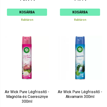
KOSÁRBA
KOSÁRBA
Raktáron
Raktáron
Air Wick Pure Légfrissítő -
Air Wick Pure Légfrissítő -
Magnólia és Cseresznye
Akvamarin 300ml
300ml