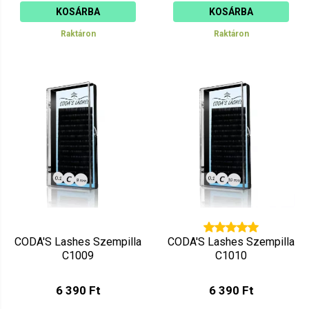
KOSÁRBA
KOSÁRBA
Raktáron
Raktáron
CODA'S Lashes Szempilla
CODA'S Lashes Szempilla
C1009
C1010
6 390 Ft
6 390 Ft