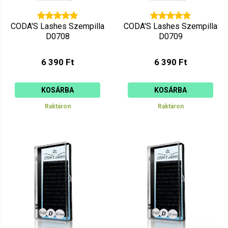
CODA'S Lashes Szempilla
CODA'S Lashes Szempilla
D0708
D0709
6 390 Ft
6 390 Ft
KOSÁRBA
KOSÁRBA
Raktáron
Raktáron