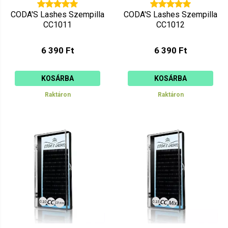
CODA'S Lashes Szempilla
CODA'S Lashes Szempilla
CC1011
CC1012
6 390 Ft
6 390 Ft
KOSÁRBA
KOSÁRBA
Raktáron
Raktáron