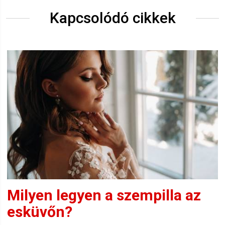
Kapcsolódó cikkek
Milyen legyen a szempilla az
esküvőn?