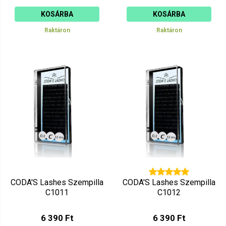
KOSÁRBA
KOSÁRBA
Raktáron
Raktáron
CODA'S Lashes Szempilla
CODA'S Lashes Szempilla
C1011
C1012
6 390 Ft
6 390 Ft