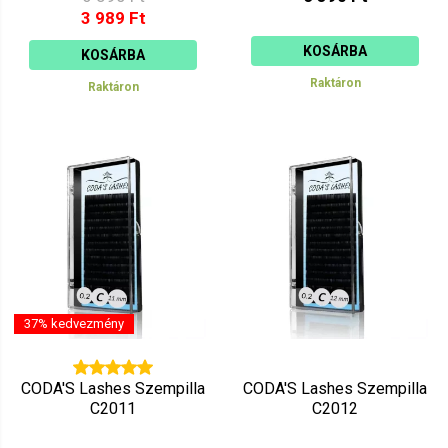
3 989 Ft
KOSÁRBA
KOSÁRBA
Raktáron
Raktáron
37% kedvezmény
CODA'S Lashes Szempilla
CODA'S Lashes Szempilla
C2011
C2012