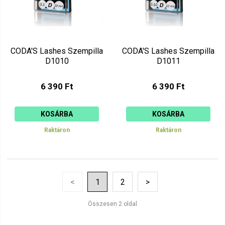
CODA'S Lashes Szempilla
CODA'S Lashes Szempilla
D1010
D1011
6 390 Ft
6 390 Ft
KOSÁRBA
KOSÁRBA
Raktáron
Raktáron
<
1
2
>
Összesen 2 oldal