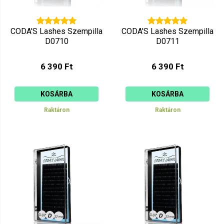
CODA'S Lashes Szempilla
CODA'S Lashes Szempilla
D0710
D0711
6 390 Ft
6 390 Ft
KOSÁRBA
KOSÁRBA
Raktáron
Raktáron