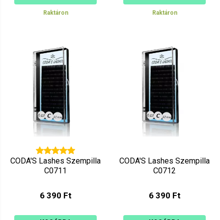
Raktáron
Raktáron
CODA'S Lashes Szempilla
CODA'S Lashes Szempilla
C0711
C0712
6 390 Ft
6 390 Ft