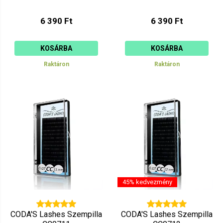
6 390 Ft
6 390 Ft
KOSÁRBA
KOSÁRBA
Raktáron
Raktáron
45% kedvezmény
CODA'S Lashes Szempilla
CODA'S Lashes Szempilla