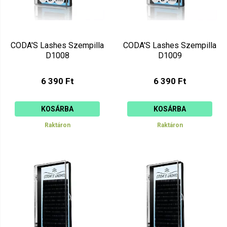
CODA'S Lashes Szempilla
CODA'S Lashes Szempilla
D1008
D1009
6 390 Ft
6 390 Ft
KOSÁRBA
KOSÁRBA
Raktáron
Raktáron