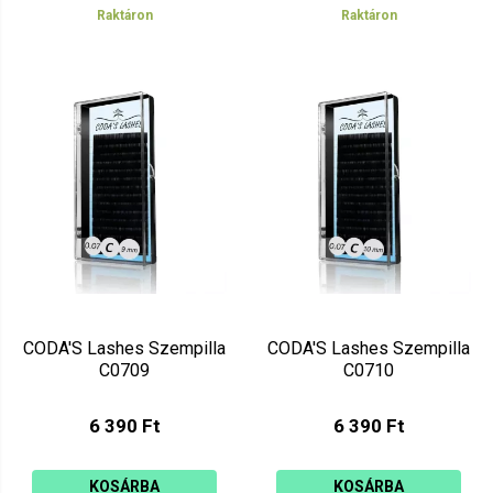
Raktáron
Raktáron
CODA'S Lashes Szempilla
CODA'S Lashes Szempilla
C0709
C0710
6 390 Ft
6 390 Ft
KOSÁRBA
KOSÁRBA