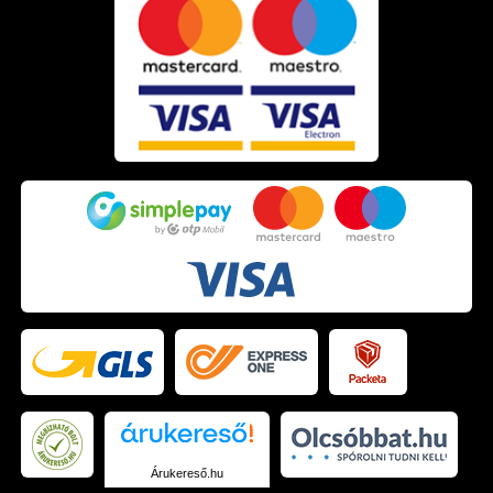
Árukereső.hu