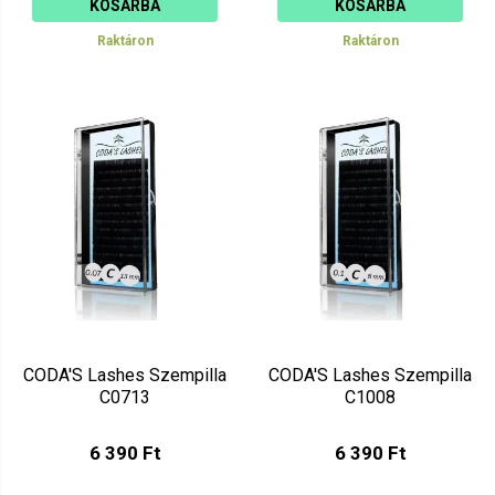
KOSÁRBA
KOSÁRBA
Raktáron
Raktáron
CODA'S Lashes Szempilla
CODA'S Lashes Szempilla
C0713
C1008
6 390 Ft
6 390 Ft