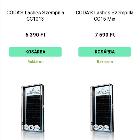
CODA'S Lashes Szempilla
CODA'S Lashes Szempilla
CC1013
CC15 Mix
6 390 Ft
7 590 Ft
KOSÁRBA
KOSÁRBA
Raktáron
Raktáron