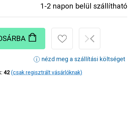
1-2 napon belül szállítható
OSÁRBA
nézd meg a szállítási költséget
ℹ
k:
42
(csak regisztrált vásárlóknak)