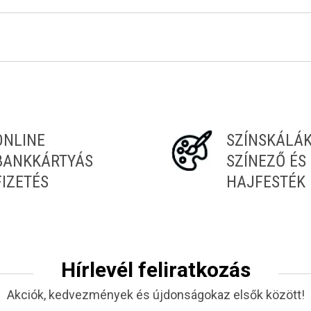
Tiéd az első!
ONLINE
SZÍNSKÁLÁ
BANKKÁRTYÁS
SZÍNEZŐ ÉS
FIZETÉS
HAJFESTÉK
Hírlevél feliratkozás
Akciók, kedvezmények és újdonságokaz elsők között!