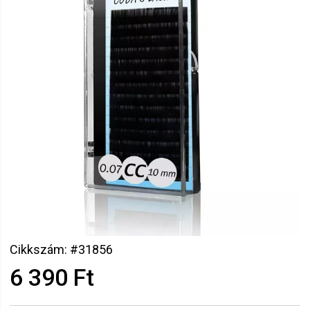
Cikkszám: #31856
6 390 Ft