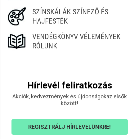
SZÍNSKÁLÁK SZÍNEZŐ ÉS
HAJFESTÉK
VENDÉGKÖNYV VÉLEMÉNYEK
RÓLUNK
Hírlevél feliratkozás
Akciók, kedvezmények és újdonságokaz elsők
között!
REGISZTRÁLJ HÍRLEVELÜNKRE!