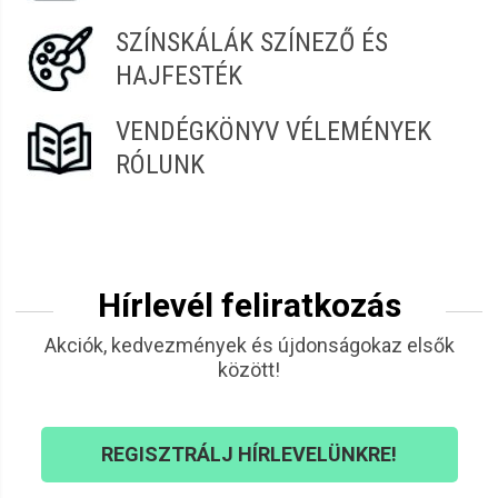
SZÍNSKÁLÁK SZÍNEZŐ ÉS
HAJFESTÉK
VENDÉGKÖNYV VÉLEMÉNYEK
RÓLUNK
Hírlevél feliratkozás
Akciók, kedvezmények és újdonságokaz elsők
között!
REGISZTRÁLJ HÍRLEVELÜNKRE!