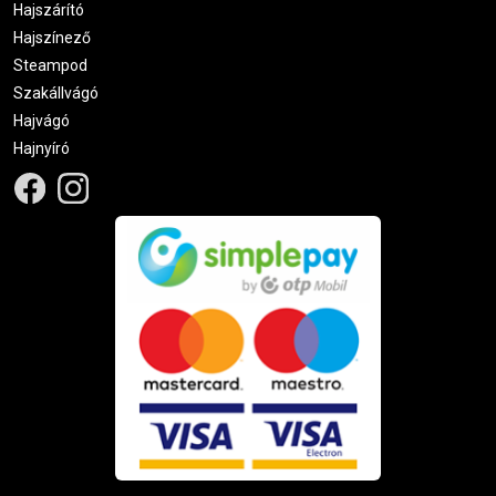
Hajszárító
Hajszínező
Steampod
Szakállvágó
Hajvágó
Hajnyíró