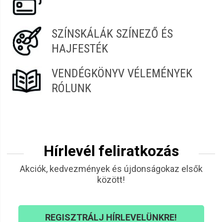
SZÍNSKÁLÁK SZÍNEZŐ ÉS
HAJFESTÉK
VENDÉGKÖNYV VÉLEMÉNYEK
RÓLUNK
Hírlevél feliratkozás
Akciók, kedvezmények és újdonságokaz elsők
között!
REGISZTRÁLJ HÍRLEVELÜNKRE!