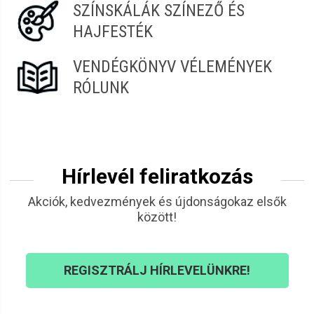
SZÍNSKÁLÁK SZÍNEZŐ ÉS
HAJFESTÉK
VENDÉGKÖNYV VÉLEMÉNYEK
RÓLUNK
Hírlevél feliratkozás
Akciók, kedvezmények és újdonságokaz elsők
között!
REGISZTRÁLJ HÍRLEVELÜNKRE!