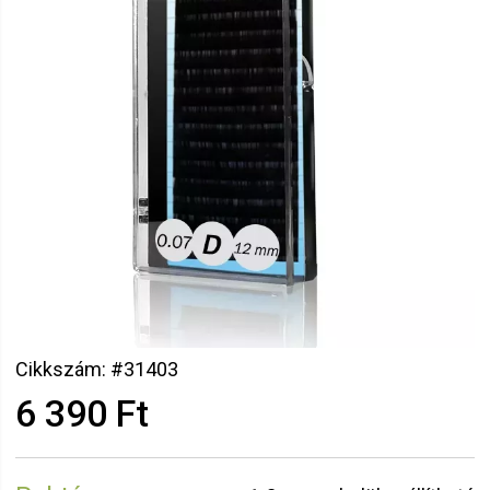
Cikkszám: #31403
6 390 Ft