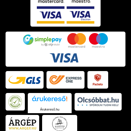
Árukereső.hu