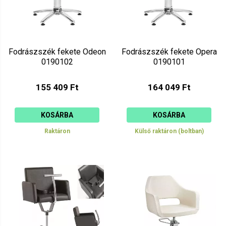
Fodrászszék fekete Odeon
Fodrászszék fekete Opera
0190102
0190101
155 409 Ft
164 049 Ft
KOSÁRBA
KOSÁRBA
Raktáron
Külső raktáron (boltban)