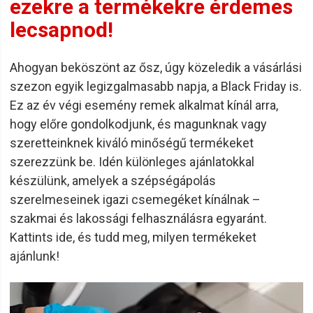
ezekre a termékekre érdemes
lecsapnod!
Ahogyan beköszönt az ősz, úgy közeledik a vásárlási
szezon egyik legizgalmasabb napja, a Black Friday is.
Ez az év végi esemény remek alkalmat kínál arra,
hogy előre gondolkodjunk, és magunknak vagy
szeretteinknek kiváló minőségű termékeket
szerezzünk be. Idén különleges ajánlatokkal
készülünk, amelyek a szépségápolás
szerelmeseinek igazi csemegéket kínálnak –
szakmai és lakossági felhasználásra egyaránt.
Kattints ide, és tudd meg, milyen termékeket
ajánlunk!