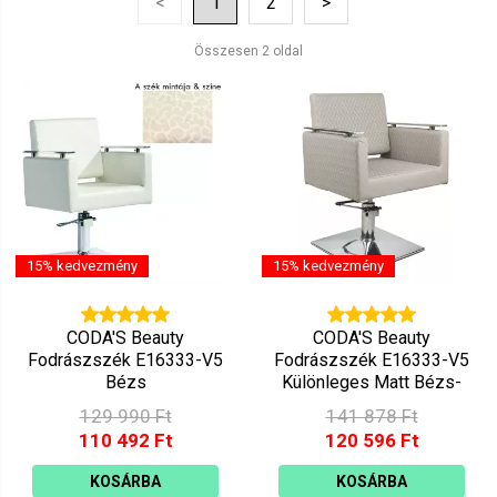
<
1
2
>
Ár szerint csökkenő
Mutat: 160
Összesen 2 oldal
Ár szerint növekvő
15% kedvezmény
15% kedvezmény
CODA'S Beauty
CODA'S Beauty
Fodrászszék E16333-V5
Fodrászszék E16333-V5
Bézs
Különleges Matt Bézs-
szürke
129 990 Ft
141 878 Ft
110 492 Ft
120 596 Ft
KOSÁRBA
KOSÁRBA