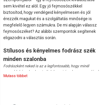
sem kivétel ez alól. Egy jó fejmosószékkel
biztosítod, hogy vendégeid kényelmesen és jól
érezzék magukat és a szolgáltatás minősége is
megfelelő legyen számukra. De mi alapján válassz
fejmosószéket? Az alábbi szempontok segítenek
eligazodni a választás során.
Stílusos és kényelmes fodrász szék
minden szalonba
Fodrászként neked is az a legfontosabb, hogy minél
nagyobb kényelemben tudj dolgozni úgy, hogy a vendégek
Mutass többet
is ki tudjanak kapcsolni a Nálad töltött idő alatt? Akkor a
megoldás egy minőségi és kényelmes fodrász szék!
Az ország egyik legnagyobb
szépségcikk
kereskedő