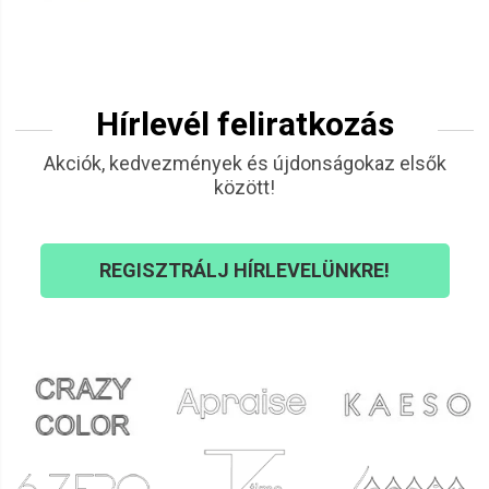
Hírlevél feliratkozás
Akciók, kedvezmények és újdonságokaz elsők
között!
REGISZTRÁLJ HÍRLEVELÜNKRE!