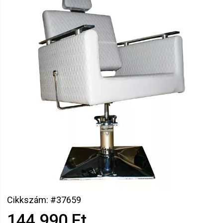
Cikkszám: #37659
144 990 Ft