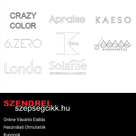
Online Vásárlói Elállás
Használati Útmutatók
Kuponok