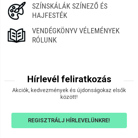
SZÍNSKÁLÁK SZÍNEZŐ ÉS
HAJFESTÉK
VENDÉGKÖNYV VÉLEMÉNYEK
RÓLUNK
Hírlevél feliratkozás
Akciók, kedvezmények és újdonságokaz elsők
között!
REGISZTRÁLJ HÍRLEVELÜNKRE!