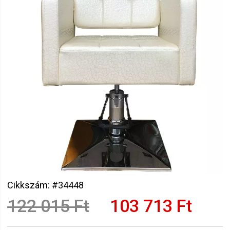
Cikkszám: #34448
122 015 Ft
103 713 Ft