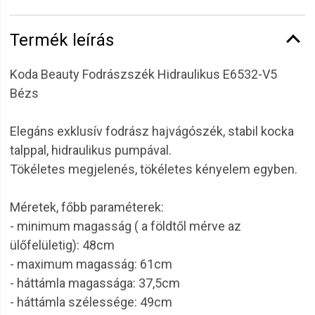
Termék leírás
Koda Beauty Fodrászszék Hidraulikus E6532-V5
Bézs
Elegáns exklusív fodrász hajvágószék, stabil kocka
talppal, hidraulikus pumpával.
Tökéletes megjelenés, tökéletes kényelem egyben.
Méretek, főbb paraméterek:
- minimum magasság ( a földtől mérve az
ülőfelületig): 48cm
- maximum magasság: 61cm
- háttámla magassága: 37,5cm
- háttámla szélessége: 49cm