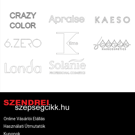
Online Vásárlói Elállás
Használati Útmutatók
Kuponok