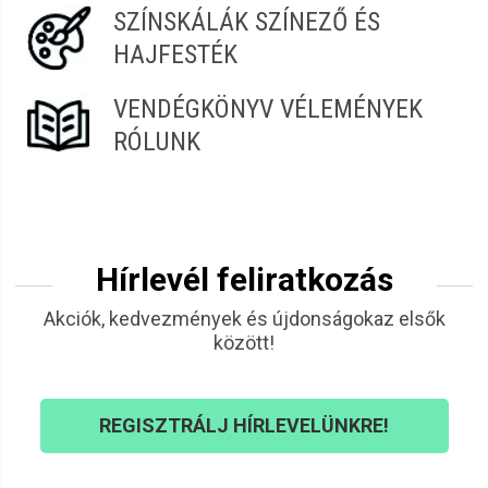
SZÍNSKÁLÁK SZÍNEZŐ ÉS
HAJFESTÉK
VENDÉGKÖNYV VÉLEMÉNYEK
RÓLUNK
Hírlevél feliratkozás
Akciók, kedvezmények és újdonságokaz elsők
között!
REGISZTRÁLJ HÍRLEVELÜNKRE!