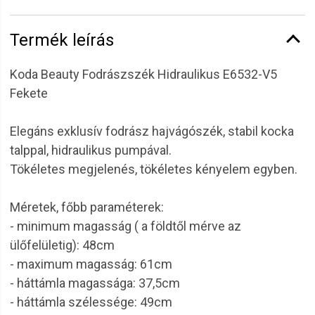
Termék leírás
Koda Beauty Fodrászszék Hidraulikus E6532-V5
Fekete
Elegáns exklusív fodrász hajvágószék, stabil kocka
talppal, hidraulikus pumpával.
Tökéletes megjelenés, tökéletes kényelem egyben.
Méretek, főbb paraméterek:
- minimum magasság ( a földtől mérve az
ülőfelületig): 48cm
- maximum magasság: 61cm
- háttámla magassága: 37,5cm
- háttámla szélessége: 49cm