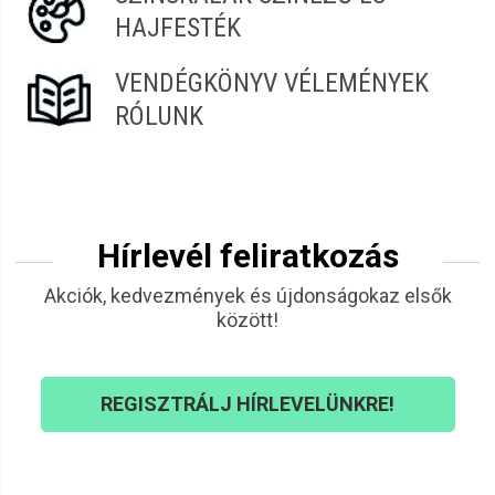
HAJFESTÉK
VENDÉGKÖNYV VÉLEMÉNYEK
RÓLUNK
Hírlevél feliratkozás
Akciók, kedvezmények és újdonságokaz elsők
között!
REGISZTRÁLJ HÍRLEVELÜNKRE!