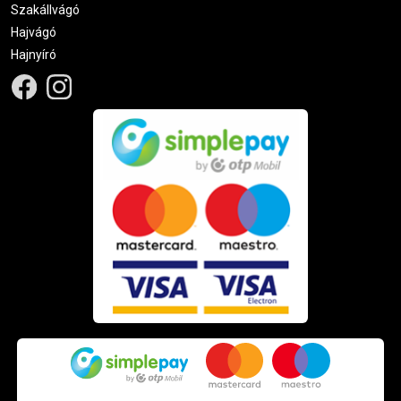
Szakállvágó
Hajvágó
Hajnyíró