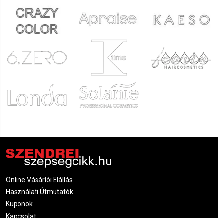
Online Vásárlói Elállás
Használati Útmutatók
Kuponok
Kapcsolat