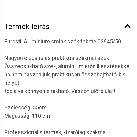
Termék leírás
Eurostil Alumínium smink szék fekete 03945/50
Nagyon elegáns és praktikus szakmai szék!
Összecsukható szék, aluminium erős illesztésekkel,
ha nem használjuk, praktikusan összehajtható, kis
helyet
foglalva könnyen elrakható. Vászon ülőfelület!
Szélesség: 55cm
Magasság: 110 cm
Professzionális termék, kizárólag szakmai