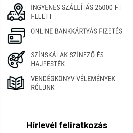
INGYENES SZÁLLÍTÁS 25000 FT
FELETT
ONLINE BANKKÁRTYÁS FIZETÉS
SZÍNSKÁLÁK SZÍNEZŐ ÉS
HAJFESTÉK
VENDÉGKÖNYV VÉLEMÉNYEK
RÓLUNK
Hírlevél feliratkozás