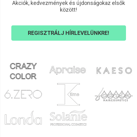
Akciók, kedvezmények és újdonságokaz elsők
között!
REGISZTRÁLJ HÍRLEVELÜNKRE!