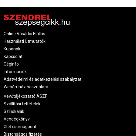
Online Vásárlói Elállás
Használati Útmutatók
Kuponok
Kapcsolat
Céginfo
Információk
Adatvédelmi és adatkezelési szabályzat
Webáruház használata
Vevőtájékoztató ÁSZF
Szállítási feltételek
Színskálák
Vendégkönyv
GLS csomagpont
Biztonságos fizetés