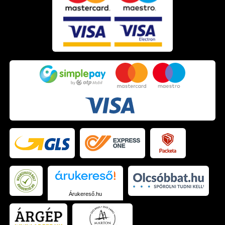
Árukereső.hu