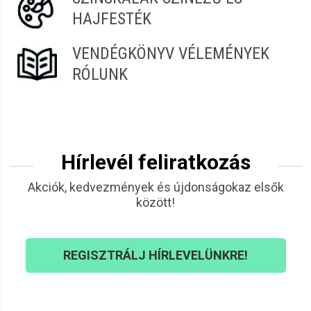
HAJFESTÉK
VENDÉGKÖNYV VÉLEMÉNYEK
RÓLUNK
Hírlevél feliratkozás
Akciók, kedvezmények és újdonságokaz elsők
között!
REGISZTRÁLJ HÍRLEVELÜNKRE!