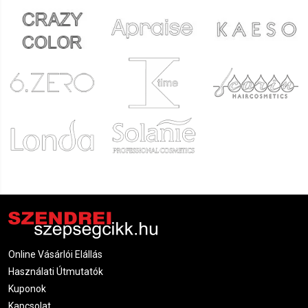
Online Vásárlói Elállás
Használati Útmutatók
Kuponok
Kapcsolat