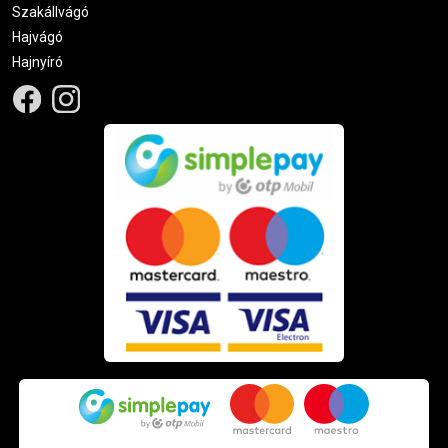
Szakállvágó
Hajvágó
Hajnyíró