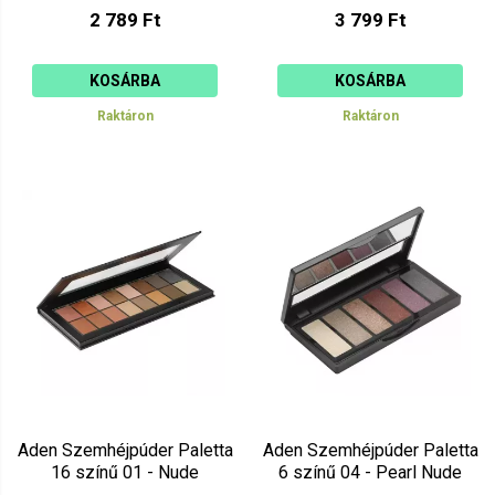
2 789 Ft
3 799 Ft
KOSÁRBA
KOSÁRBA
Raktáron
Raktáron
Aden Szemhéjpúder Paletta
Aden Szemhéjpúder Paletta
16 színű 01 - Nude
6 színű 04 - Pearl Nude