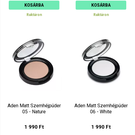
KOSÁRBA
KOSÁRBA
Raktáron
Raktáron
Aden Matt Szemhéjpúder
Aden Matt Szemhéjpúder
05 - Nature
06 - White
1 990 Ft
1 990 Ft