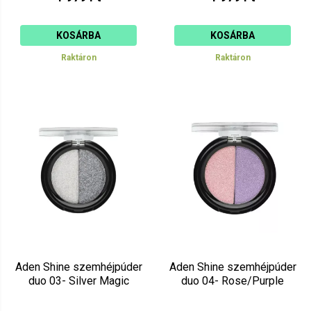
KOSÁRBA
KOSÁRBA
Raktáron
Raktáron
Aden Shine szemhéjpúder
Aden Shine szemhéjpúder
duo 03- Silver Magic
duo 04- Rose/Purple