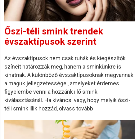
Őszi-téli smink trendek
évszaktípusok szerint
Az évszaktípusok nem csak ruhák és kiegészítők
színeit határozzák meg, hanem a sminkünkre is
kihatnak. A különböző évszaktípusoknak megvannak
a maguk jellegzetességei, amelyeket érdemes
figyelembe venni a hozzánk illő smink
kiválasztásánál. Ha kíváncsi vagy, hogy melyik őszi-
téli smink illik hozzád, olvass tovább!