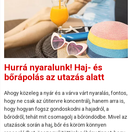
Hurrá nyaralunk! Haj- és
bőrápolás az utazás alatt
Ahogy közeleg a nyár és a várva várt nyaralás, fontos,
hogy ne csak az útitervre koncentrálj, hanem arra is,
hogy hogyan fogsz gondoskodni a hajadról, a
bőrödről, tehát mit csomagolj a bőröndödbe. Mivel az
utazások során a haj, bőr és köröm könnyen