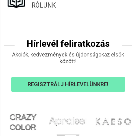
RÓLUNK
Hírlevél feliratkozás
Akciók, kedvezmények és újdonságokaz elsők
között!
REGISZTRÁLJ HÍRLEVELÜNKRE!