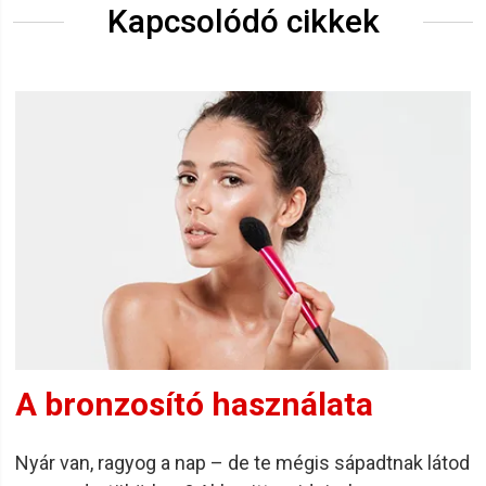
Kapcsolódó cikkek
A bronzosító használata
Nyár van, ragyog a nap – de te mégis sápadtnak látod