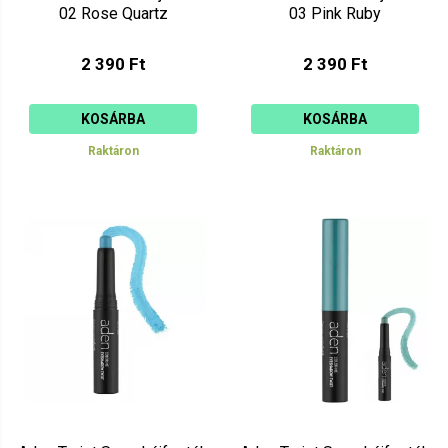
02 Rose Quartz
03 Pink Ruby
2 390 Ft
2 390 Ft
KOSÁRBA
KOSÁRBA
Raktáron
Raktáron