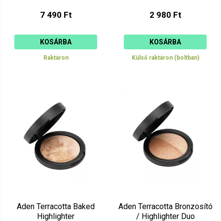
7 490 Ft
2 980 Ft
KOSÁRBA
KOSÁRBA
Raktáron
Külső raktáron (boltban)
Aden Terracotta Baked
Aden Terracotta Bronzosító
Highlighter
/ Highlighter Duo