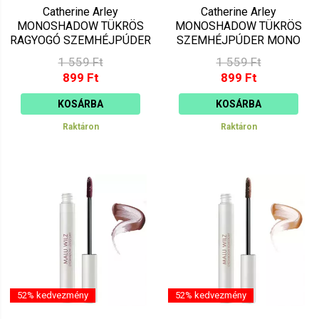
Catherine Arley
Catherine Arley
MONOSHADOW TÜKRÖS
MONOSHADOW TÜKRÖS
RAGYOGÓ SZEMHÉJPÚDER
SZEMHÉJPÚDER MONO
MONO 2026/105
2024/500
1 559 Ft
1 559 Ft
899 Ft
899 Ft
KOSÁRBA
KOSÁRBA
Raktáron
Raktáron
52% kedvezmény
52% kedvezmény