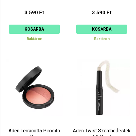
3 590 Ft
3 590 Ft
KOSÁRBA
KOSÁRBA
Raktáron
Raktáron
Aden Terracotta Pirosító
Aden Twist Szemhéjfesték