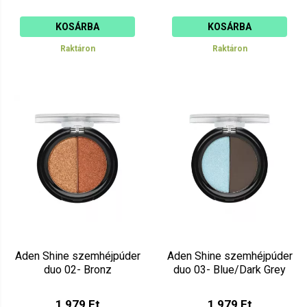
KOSÁRBA
KOSÁRBA
Raktáron
Raktáron
Aden Shine szemhéjpúder
Aden Shine szemhéjpúder
duo 02- Bronz
duo 03- Blue/Dark Grey
1 979 Ft
1 979 Ft