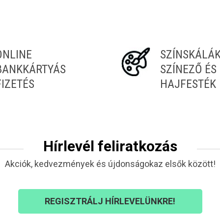
ONLINE
SZÍNSKÁLÁ
BANKKÁRTYÁS
SZÍNEZŐ ÉS
FIZETÉS
HAJFESTÉK
Hírlevél feliratkozás
Akciók, kedvezmények és újdonságokaz elsők között!
REGISZTRÁLJ HÍRLEVELÜNKRE!