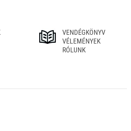
K
VENDÉGKÖNYV
VÉLEMÉNYEK
RÓLUNK