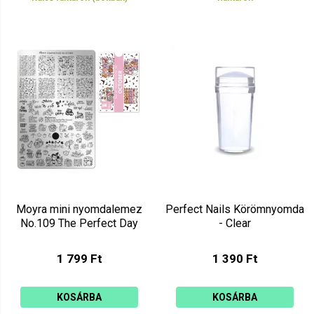
Moyra mini nyomdalemez
Perfect Nails Körömnyomda
No.109 The Perfect Day
- Clear
1 799 Ft
1 390 Ft
KOSÁRBA
KOSÁRBA