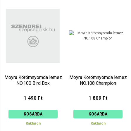
Moyra Körömnyomda lemez
Moyra Körömnyomda lemez
NO.100 Bird Box
NO.108 Champion
1 490 Ft
1 809 Ft
KOSÁRBA
KOSÁRBA
Raktáron
Raktáron