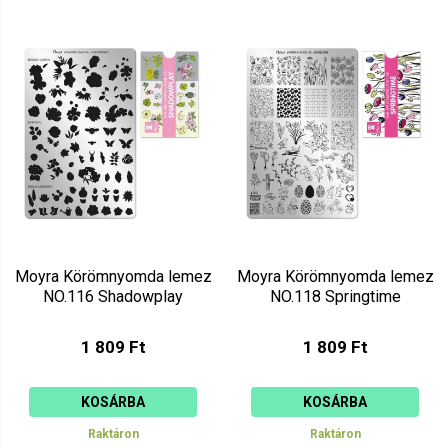
Moyra Körömnyomda lemez
Moyra Körömnyomda lemez
NO.116 Shadowplay
NO.118 Springtime
1 809 Ft
1 809 Ft
KOSÁRBA
KOSÁRBA
Raktáron
Raktáron