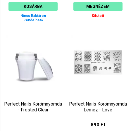
KOSÁRBA
MEGNÉZEM
Nincs Raktáron
Kifutott
Rendelhető
Perfect Nails Körömnyomda
Perfect Nails Körömnyomda
- Frosted Clear
Lemez - Love
890 Ft