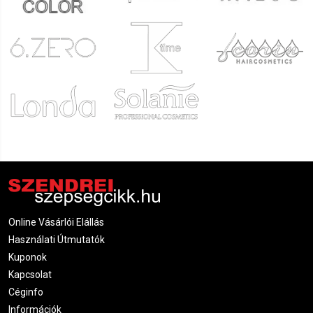
Online Vásárlói Elállás
Használati Útmutatók
Kuponok
Kapcsolat
Céginfo
Információk