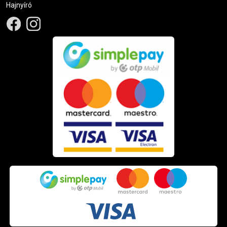
Hajnyíró