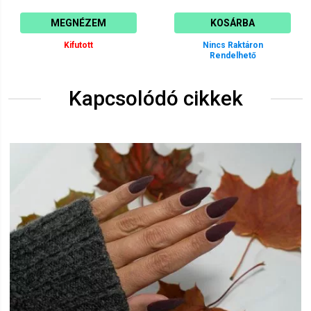
MEGNÉZEM
KOSÁRBA
Kifutott
Nincs Raktáron
Rendelhető
Kapcsolódó cikkek