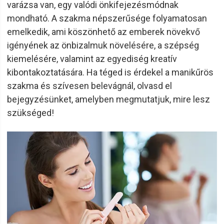
varázsa van, egy valódi önkifejezésmódnak
mondható. A szakma népszerűsége folyamatosan
emelkedik, ami köszönhető az emberek növekvő
igényének az önbizalmuk növelésére, a szépség
kiemelésére, valamint az egyediség kreatív
kibontakoztatására. Ha téged is érdekel a manikűrös
szakma és szívesen belevágnál, olvasd el
bejegyzésünket, amelyben megmutatjuk, mire lesz
szükséged!