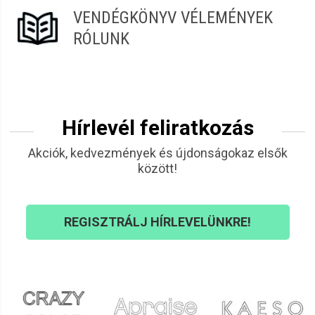
VENDÉGKÖNYV VÉLEMÉNYEK
RÓLUNK
Hírlevél feliratkozás
Akciók, kedvezmények és újdonságokaz elsők
között!
REGISZTRÁLJ HÍRLEVELÜNKRE!