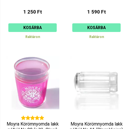
1 250 Ft
1 590 Ft
KOSÁRBA
KOSÁRBA
Raktáron
Raktáron
Moyra Körömnyomda lakk
Moyra Körömnyomda lakk