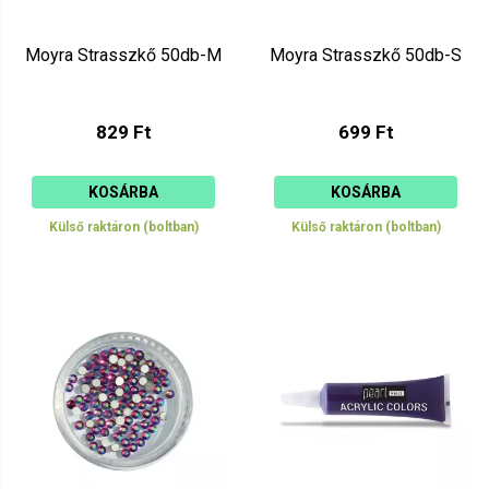
Moyra Strasszkő 50db-M
Moyra Strasszkő 50db-S
829 Ft
699 Ft
KOSÁRBA
KOSÁRBA
Külső raktáron (boltban)
Külső raktáron (boltban)