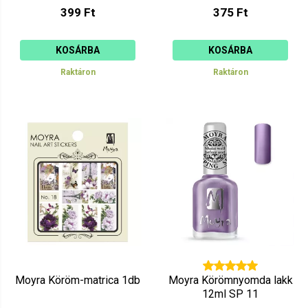
399 Ft
375 Ft
KOSÁRBA
KOSÁRBA
Raktáron
Raktáron
Moyra Köröm-matrica 1db
Moyra Körömnyomda lakk
12ml SP 11