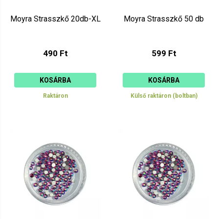
Moyra Strasszkő 20db-XL
Moyra Strasszkő 50 db
490 Ft
599 Ft
KOSÁRBA
KOSÁRBA
Raktáron
Külső raktáron (boltban)