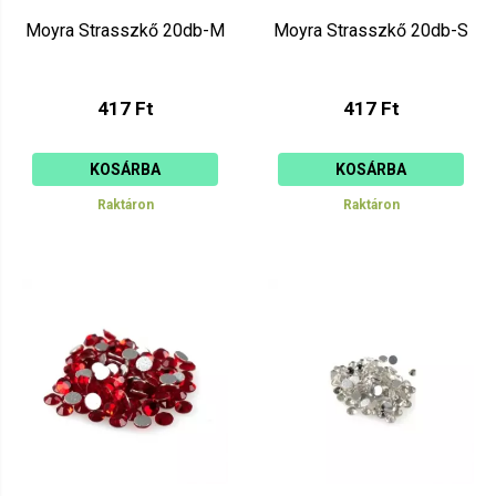
Moyra Strasszkő 20db-M
Moyra Strasszkő 20db-S
417 Ft
417 Ft
KOSÁRBA
KOSÁRBA
Raktáron
Raktáron