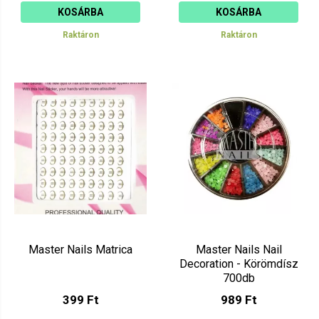
KOSÁRBA
KOSÁRBA
Raktáron
Raktáron
Master Nails Matrica
Master Nails Nail
Decoration - Körömdísz
700db
399 Ft
989 Ft