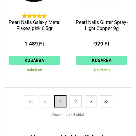
Pearl Nails Galaxy Metal
Pearl Nails Glitter Spray-
Flakes pink 0,5gr
Light Copper 9g
1 489 Ft
979 Ft
KOSÁRBA
KOSÁRBA
Raktáron
Raktáron
<<
<
1
2
>
>>
Összesen 14 oldal