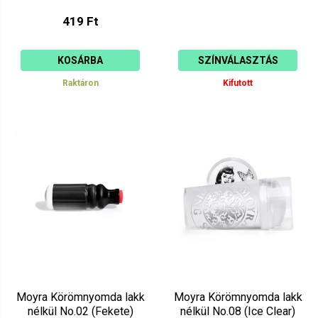
419 Ft
KOSÁRBA
SZÍNVÁLASZTÁS
Raktáron
Kifutott
Moyra Körömnyomda lakk
Moyra Körömnyomda lakk
nélkül No.02 (Fekete)
nélkül No.08 (Ice Clear)