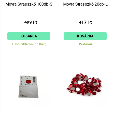
Moyra Strasszkő 100db-S
Moyra Strasszkő 20db-L
1 499 Ft
417 Ft
KOSÁRBA
KOSÁRBA
Külső raktáron (boltban)
Raktáron