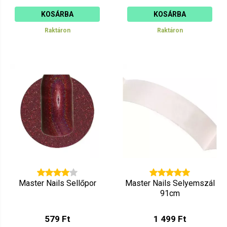
KOSÁRBA
KOSÁRBA
Raktáron
Raktáron
Master Nails Sellőpor
Master Nails Selyemszál
91cm
579 Ft
1 499 Ft