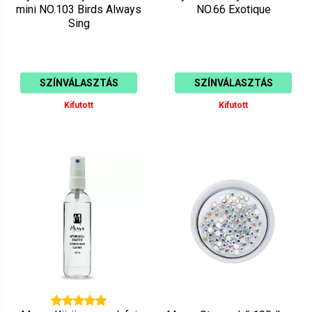
mini NO.103 Birds Always
NO.66 Exotique
Sing
SZÍNVÁLASZTÁS
SZÍNVÁLASZTÁS
Kifutott
Kifutott