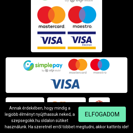
Annak érdekében, hogy mindig a
ELFOGADOM
legjobb élményt nyújthassuk neked, a
szepsegcikk.hu oldalon sütiket
használunk. Ha szeretnél erről többet megtudni, akkor kattints
ide
!