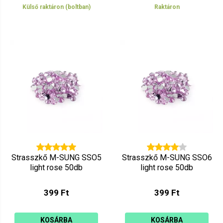
Külső raktáron (boltban)
Raktáron
Strasszkő M-SUNG SSO5
Strasszkő M-SUNG SSO6
light rose 50db
light rose 50db
399 Ft
399 Ft
KOSÁRBA
KOSÁRBA