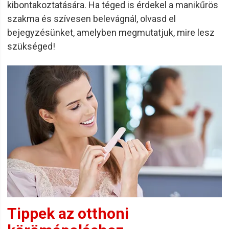
kibontakoztatására. Ha téged is érdekel a manikűrös
szakma és szívesen belevágnál, olvasd el
bejegyzésünket, amelyben megmutatjuk, mire lesz
szükséged!
Tippek az otthoni