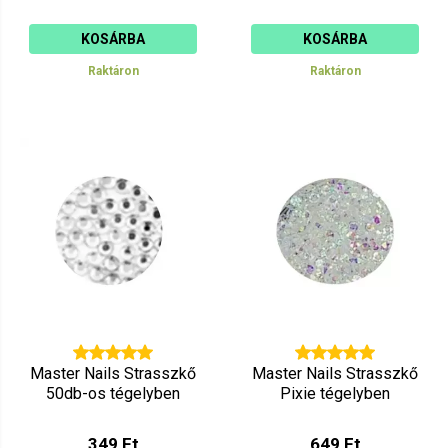
KOSÁRBA
KOSÁRBA
Raktáron
Raktáron
Master Nails Strasszkő
Master Nails Strasszkő
50db-os tégelyben
Pixie tégelyben
349 Ft
649 Ft