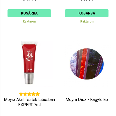
KOSÁRBA
KOSÁRBA
Raktáron
Raktáron
Moyra Akril festék tubusban
Moyra Dísz - Kagylólap
EXPERT 7ml