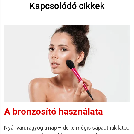
Kapcsolódó cikkek
A bronzosító használata
Nyár van, ragyog a nap – de te mégis sápadtnak látod