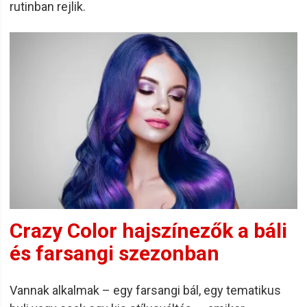
rutinban rejlik.
Crazy Color hajszínezők a báli
és farsangi szezonban
Vannak alkalmak – egy farsangi bál, egy tematikus