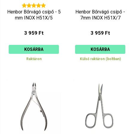
Henbor Bőrvágó csípő - 5
Henbor Bőrvágó csípő -
mm INOX H51X/5
7mm INOX H51X/7
3 959 Ft
3 959 Ft
KOSÁRBA
KOSÁRBA
Raktáron
Külső raktáron (boltban)