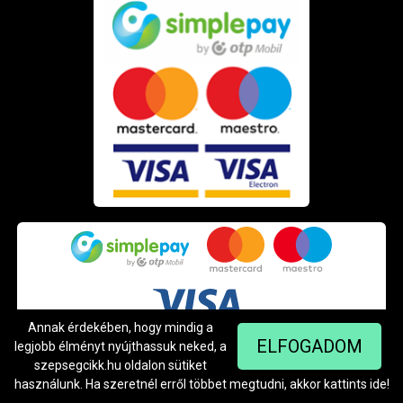
Annak érdekében, hogy mindig a
ELFOGADOM
legjobb élményt nyújthassuk neked, a
szepsegcikk.hu oldalon sütiket
használunk. Ha szeretnél erről többet megtudni, akkor kattints
ide
!