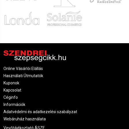
Online Vásárlói Elállás
Használati Útmutatók
Kuponok
Kapcsolat
Céginfo
Információk
Adatvédelmi és adatkezelési szabályzat
Webáruház használata
Vevőtájékoztató ÁSZF