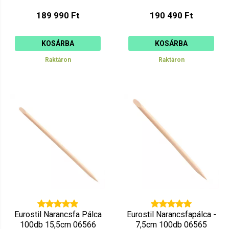
189 990 Ft
190 490 Ft
KOSÁRBA
KOSÁRBA
Raktáron
Raktáron
Eurostil Narancsfa Pálca
Eurostil Narancsfapálca -
100db 15,5cm 06566
7,5cm 100db 06565