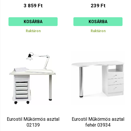
3 859 Ft
239 Ft
KOSÁRBA
KOSÁRBA
Raktáron
Raktáron
Eurostil Műkörmös asztal
Eurostil Műkörmös asztal
02139
fehér 03934