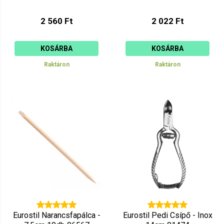
2 560 Ft
2 022 Ft
KOSÁRBA
KOSÁRBA
Raktáron
Raktáron
Eurostil Narancsfapálca -
Eurostil Pedi Csípő - Inox