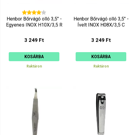
Henbor Bőrvágó olló 3,5" -
Henbor Bőrvágó olló 3,5" -
Egyenes INOX H10X/3,5 R
Ívelt INOX H08X/3,5 C
3 249 Ft
3 249 Ft
KOSÁRBA
KOSÁRBA
Raktáron
Raktáron