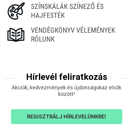
SZÍNSKÁLÁK SZÍNEZŐ ÉS
HAJFESTÉK
VENDÉGKÖNYV VÉLEMÉNYEK
RÓLUNK
Hírlevél feliratkozás
Akciók, kedvezmények és újdonságokaz elsők
között!
REGISZTRÁLJ HÍRLEVELÜNKRE!