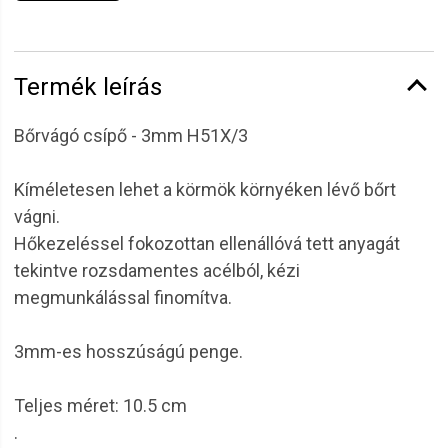
Termék leírás
Bőrvágó csípő - 3mm H51X/3
Kíméletesen lehet a körmök környéken lévő bőrt
vágni.
Hőkezeléssel fokozottan ellenállóvá tett anyagát
tekintve rozsdamentes acélból, kézi
megmunkálással finomítva.
3mm-es hosszúságú penge.
Teljes méret: 10.5 cm
.