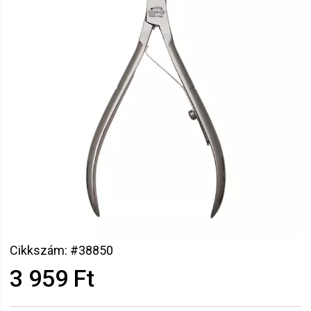
Cikkszám: #38850
3 959 Ft