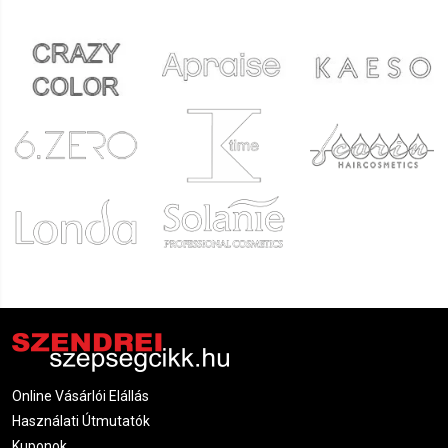
Online Vásárlói Elállás
Használati Útmutatók
Kuponok