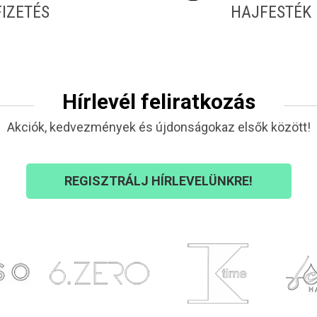
FIZETÉS
HAJFESTÉK
Hírlevél feliratkozás
Akciók, kedvezmények és újdonságokaz elsők között!
REGISZTRÁLJ HÍRLEVELÜNKRE!