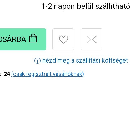
1-2 napon belül szállítható
OSÁRBA
nézd meg a szállítási költséget
ℹ
k:
24
(csak regisztrált vásárlóknak)