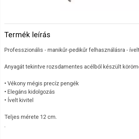
Termék leírás
Professzionális - manikűr-pedikűr felhasználásra - ível
Anyagát tekintve rozsdamentes acélból készült körömcs
• Vékony mégis precíz pengék
• Elegáns kidolgozás
• Ívelt kivitel
Teljes mérete 12 cm.
.