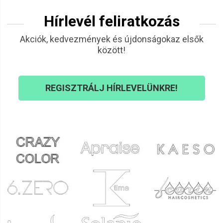
Hírlevél feliratkozás
Akciók, kedvezmények és újdonságokaz elsők
között!
REGISZTRÁLJ HÍRLEVELÜNKRE!