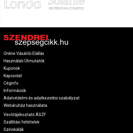
Online Vásárlói Elállás
Használati Útmutatók
Kuponok
Kapcsolat
Céginfo
Információk
Adatvédelmi és adatkezelési szabályzat
Webáruház használata
Vevőtájékoztató ÁSZF
Szállítási feltételek
Színskálák