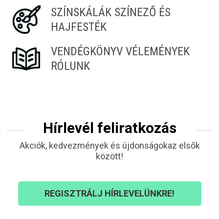
SZÍNSKÁLÁK SZÍNEZŐ ÉS
HAJFESTÉK
VENDÉGKÖNYV VÉLEMÉNYEK
RÓLUNK
Hírlevél feliratkozás
Akciók, kedvezmények és újdonságokaz elsők
között!
REGISZTRÁLJ HÍRLEVELÜNKRE!