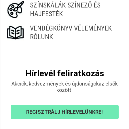
SZÍNSKÁLÁK SZÍNEZŐ ÉS
HAJFESTÉK
VENDÉGKÖNYV VÉLEMÉNYEK
RÓLUNK
Hírlevél feliratkozás
Akciók, kedvezmények és újdonságokaz elsők
között!
REGISZTRÁLJ HÍRLEVELÜNKRE!