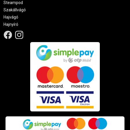
Steampod
Szakállvágó
Hajvágó
Hajnyíró