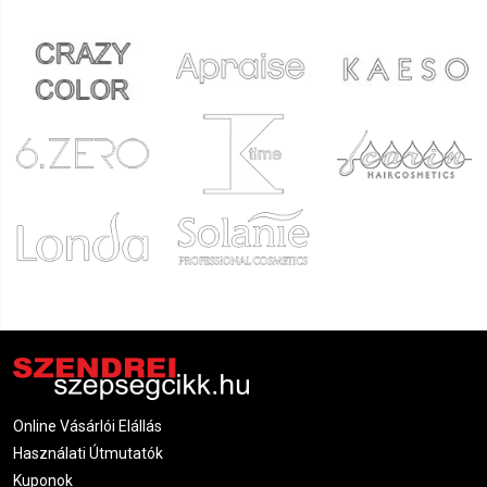
Online Vásárlói Elállás
Használati Útmutatók
Kuponok