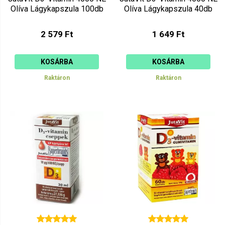
Olíva Lágykapszula 100db
Olíva Lágykapszula 40db
2 579 Ft
1 649 Ft
KOSÁRBA
KOSÁRBA
Raktáron
Raktáron