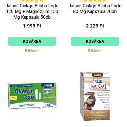
Jutavit Ginkgo Biloba Forte
Jutavit Ginkgo Biloba Forte
120 Mg + Magnézium 150
80 Mg Kapszula 70db
Mg Kapszula 50db
1 999 Ft
2 229 Ft
KOSÁRBA
KOSÁRBA
Raktáron
Raktáron