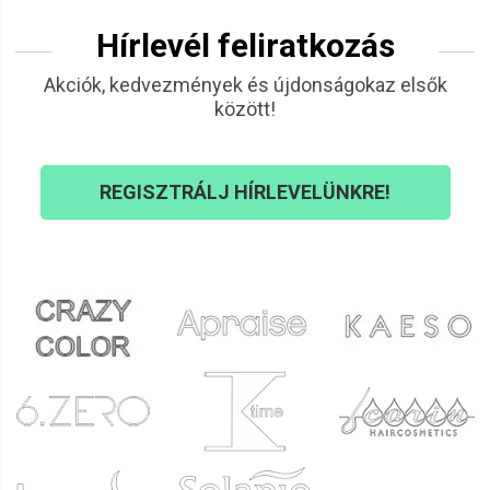
Hírlevél feliratkozás
Akciók, kedvezmények és újdonságokaz elsők
között!
REGISZTRÁLJ HÍRLEVELÜNKRE!