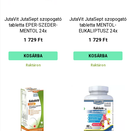
JutaVit JutaSept szopogató
JutaVit JutaSept szopogató
tabletta EPER-SZEDER-
tabletta MENTOL-
MENTOL 24x
EUKALIPTUSZ 24x
1 729 Ft
1 729 Ft
KOSÁRBA
KOSÁRBA
Raktáron
Raktáron