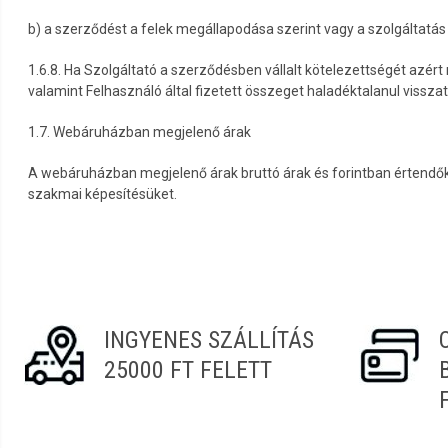
b) a szerződést a felek megállapodása szerint vagy a szolgáltatás 
1.6.8. Ha Szolgáltató a szerződésben vállalt kötelezettségét azért
valamint Felhasználó által fizetett összeget haladéktalanul visszaté
1.7. Webáruházban megjelenő árak
A webáruházban megjelenő árak bruttó árak és forintban értendők
szakmai képesítésüket.
INGYENES SZÁLLÍTÁS
25000 FT FELETT