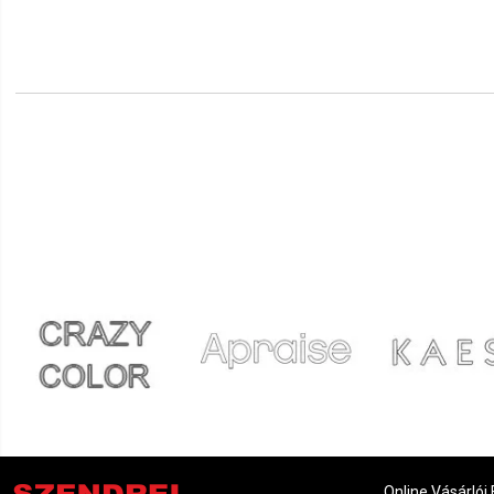
Online Vásárlói 