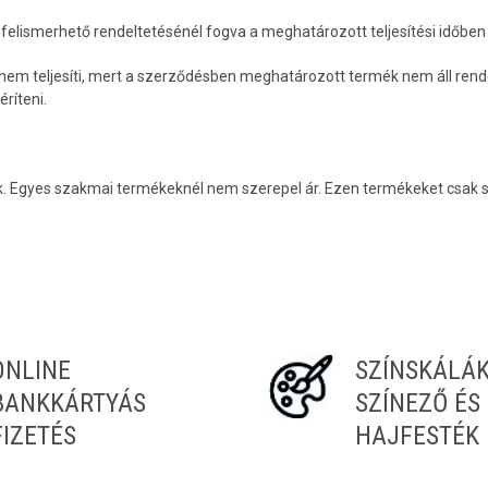
felismerhető rendeltetésénél fogva a meghatározott teljesítési időben - 
 nem teljesíti, mert a szerződésben meghatározott termék nem áll rende
ríteni.
. Egyes szakmai termékeknél nem szerepel ár. Ezen termékeket csak sz
ONLINE
SZÍNSKÁLÁ
BANKKÁRTYÁS
SZÍNEZŐ ÉS
FIZETÉS
HAJFESTÉK