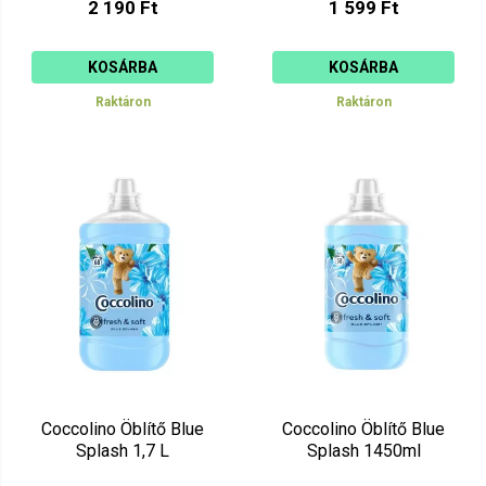
2 190 Ft
1 599 Ft
KOSÁRBA
KOSÁRBA
Raktáron
Raktáron
Coccolino Öblítő Blue
Coccolino Öblítő Blue
Splash 1,7 L
Splash 1450ml