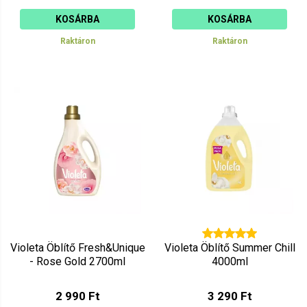
KOSÁRBA
KOSÁRBA
Raktáron
Raktáron
Violeta Öblítő Fresh&Unique
Violeta Öblítő Summer Chill
- Rose Gold 2700ml
4000ml
2 990 Ft
3 290 Ft