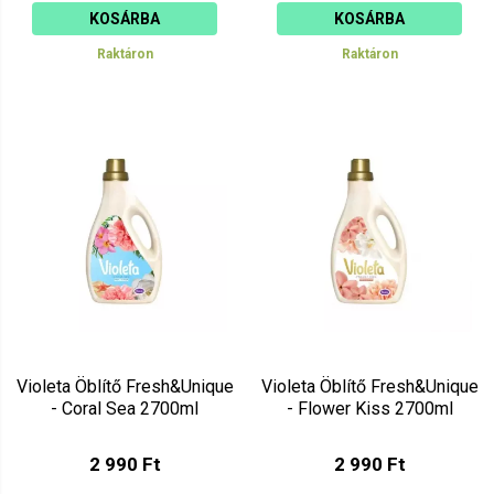
KOSÁRBA
KOSÁRBA
Raktáron
Raktáron
Violeta Öblítő Fresh&Unique
Violeta Öblítő Fresh&Unique
- Coral Sea 2700ml
- Flower Kiss 2700ml
2 990 Ft
2 990 Ft