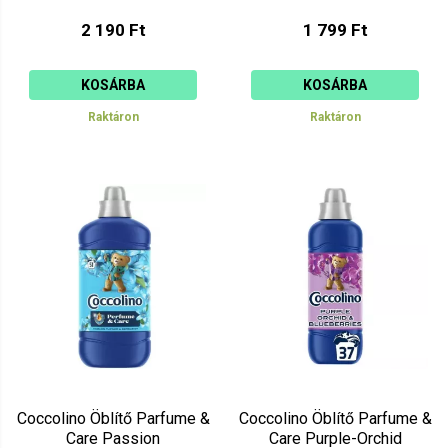
2 190 Ft
1 799 Ft
KOSÁRBA
KOSÁRBA
Raktáron
Raktáron
Coccolino Öblítő Parfume &
Coccolino Öblítő Parfume &
Care Passion
Care Purple-Orchid