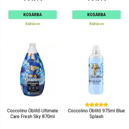
KOSÁRBA
KOSÁRBA
Raktáron
Raktáron
Coccolino Öblítő Ultimate
Coccolino Öblítő 975ml Blue
Care Fresh Sky 870ml
Splash