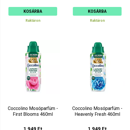
KOSÁRBA
KOSÁRBA
Raktáron
Raktáron
Coccolino Mosóparfüm -
Coccolino Mosóparfüm -
First Blooms 460ml
Heavenly Fresh 460ml
1 949 Ft
1 949 Ft