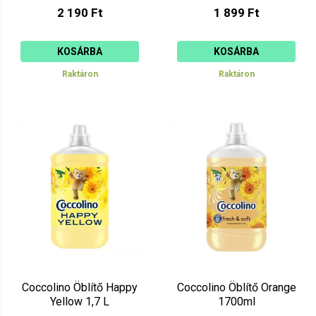
2 190 Ft
1 899 Ft
KOSÁRBA
KOSÁRBA
Raktáron
Raktáron
Coccolino Öblítő Happy
Coccolino Öblítő Orange
Yellow 1,7 L
1700ml