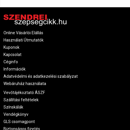
Online Vásárlói Elállás
Használati Útmutatók
Kuponok
Kapcsolat
Céginfo
Információk
Adatvédelmi és adatkezelési szabályzat
Webáruház használata
Vevőtájékoztató ÁSZF
Szállítási feltételek
Színskálák
Vendégkönyv
GLS csomagpont
Biztonságos fizetés