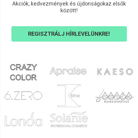
Akciók, kedvezmények és újdonságokaz elsők
között!
REGISZTRÁLJ HÍRLEVELÜNKRE!