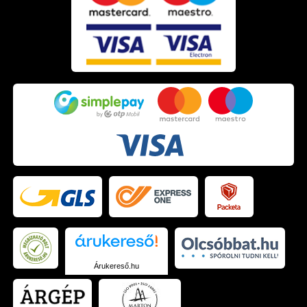
Árukereső.hu