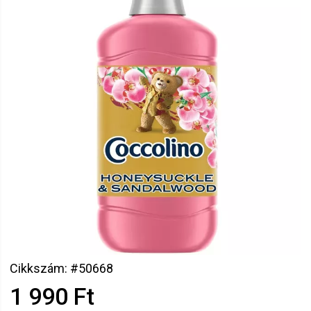
Cikkszám: #50668
1 990 Ft