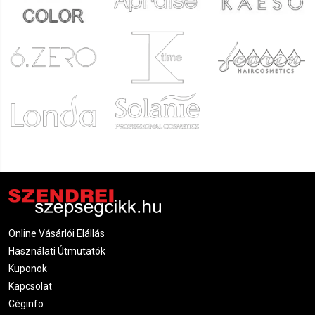
Online Vásárlói Elállás
Használati Útmutatók
Kuponok
Kapcsolat
Céginfo