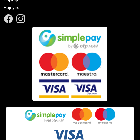
Hajnyíró