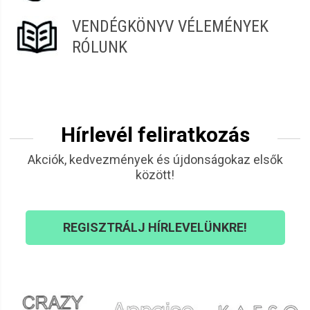
VENDÉGKÖNYV VÉLEMÉNYEK
RÓLUNK
Hírlevél feliratkozás
Akciók, kedvezmények és újdonságokaz elsők
között!
REGISZTRÁLJ HÍRLEVELÜNKRE!