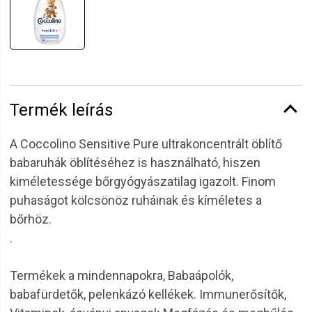
Termék leírás
A Coccolino Sensitive Pure ultrakoncentrált öblítő
babaruhák öblítéséhez is használható, hiszen
kiméletessége bőrgyógyászatilag igazolt. Finom
puhaságot kölcsönöz ruháinak és kíméletes a
bőrhöz.
.
Termékek a mindennapokra, Babaápolók,
babafürdetők, pelenkázó kellékek. Immunerősítők,