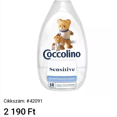
Cikkszám: #42091
2 190 Ft