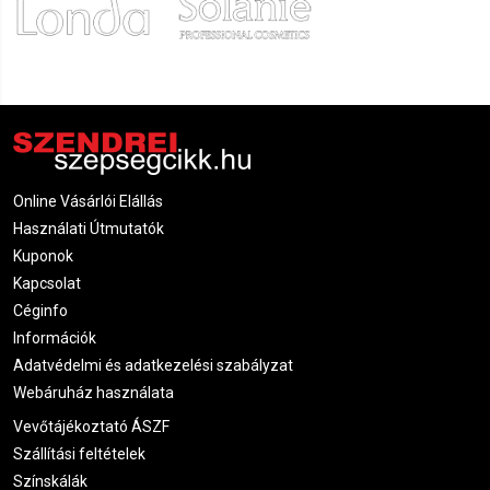
Online Vásárlói Elállás
Használati Útmutatók
Kuponok
Kapcsolat
Céginfo
Információk
Adatvédelmi és adatkezelési szabályzat
Webáruház használata
Vevőtájékoztató ÁSZF
Szállítási feltételek
Színskálák