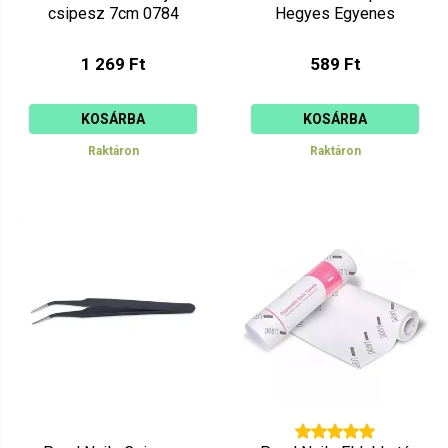
csipesz 7cm 0784
Hegyes Egyenes
1 269 Ft
589 Ft
KOSÁRBA
KOSÁRBA
Raktáron
Raktáron