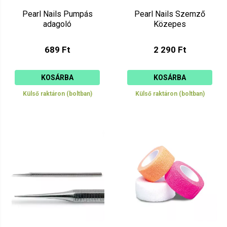
Pearl Nails Pumpás
Pearl Nails Szemző
adagoló
Közepes
689 Ft
2 290 Ft
KOSÁRBA
KOSÁRBA
Külső raktáron (boltban)
Külső raktáron (boltban)