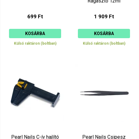
Ragasztó 12ml
699 Ft
1 909 Ft
KOSÁRBA
KOSÁRBA
Külső raktáron (boltban)
Külső raktáron (boltban)
Pearl Nails C-ív hajlító
Pearl Nails Csipesz