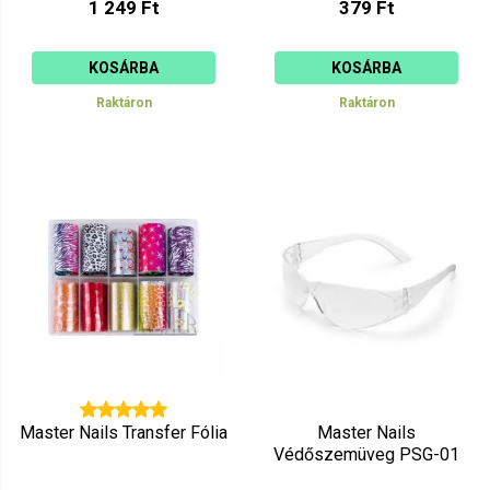
1 249 Ft
379 Ft
KOSÁRBA
KOSÁRBA
Raktáron
Raktáron
Master Nails Transfer Fólia
Master Nails
Védőszemüveg PSG-01