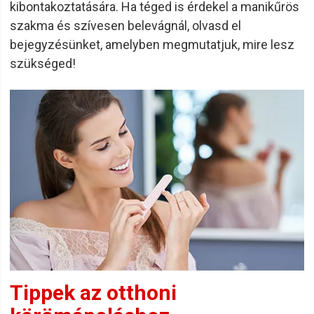
kibontakoztatására. Ha téged is érdekel a manikűrös
szakma és szívesen belevágnál, olvasd el
bejegyzésünket, amelyben megmutatjuk, mire lesz
szükséged!
Tippek az otthoni