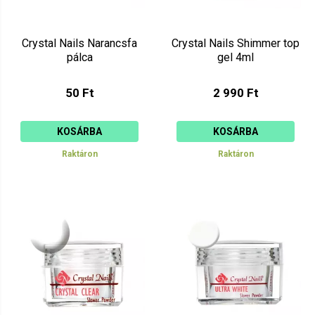
Crystal Nails Narancsfa
Crystal Nails Shimmer top
pálca
gel 4ml
50 Ft
2 990 Ft
KOSÁRBA
KOSÁRBA
Raktáron
Raktáron