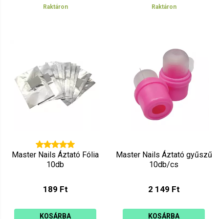
Raktáron
Raktáron
Master Nails Áztató Fólia
Master Nails Áztató gyűszű
10db
10db/cs
189 Ft
2 149 Ft
KOSÁRBA
KOSÁRBA