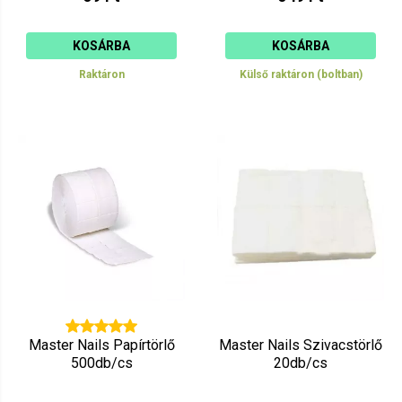
KOSÁRBA
KOSÁRBA
Raktáron
Külső raktáron (boltban)
Master Nails Papírtörlő
Master Nails Szivacstörlő
500db/cs
20db/cs