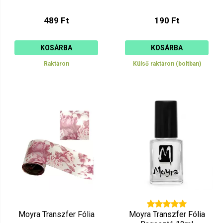
489 Ft
190 Ft
KOSÁRBA
KOSÁRBA
Raktáron
Külső raktáron (boltban)
Moyra Transzfer Fólia
Moyra Transzfer Fólia