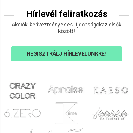
Hírlevél feliratkozás
Akciók, kedvezmények és újdonságokaz elsők
között!
REGISZTRÁLJ HÍRLEVELÜNKRE!