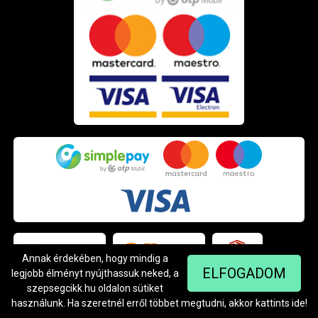
Annak érdekében, hogy mindig a
ELFOGADOM
legjobb élményt nyújthassuk neked, a
szepsegcikk.hu oldalon sütiket
használunk. Ha szeretnél erről többet megtudni, akkor kattints
ide
!