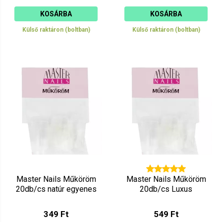
KOSÁRBA
KOSÁRBA
Külső raktáron (boltban)
Külső raktáron (boltban)
Master Nails Műköröm
Master Nails Műköröm
20db/cs natúr egyenes
20db/cs Luxus
349 Ft
549 Ft