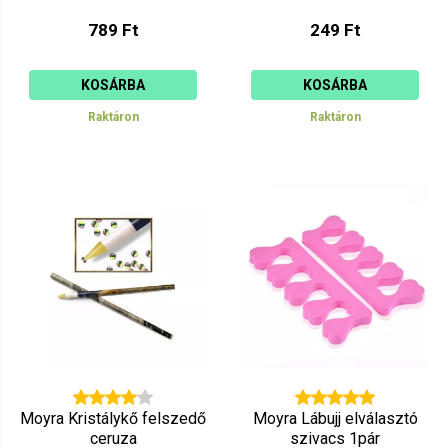
789 Ft
249 Ft
KOSÁRBA
KOSÁRBA
Raktáron
Raktáron
Moyra Kristálykő felszedő
Moyra Lábujj elválasztó
ceruza
szivacs 1pár