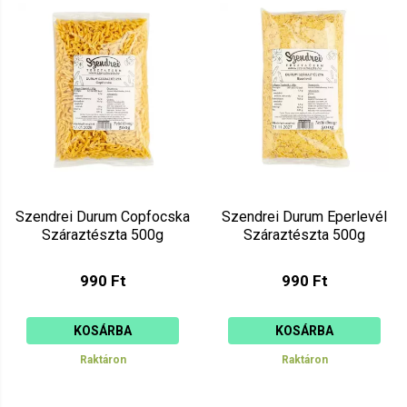
Szendrei Durum Copfocska
Szendrei Durum Eperlevél
Száraztészta 500g
Száraztészta 500g
990 Ft
990 Ft
KOSÁRBA
KOSÁRBA
Raktáron
Raktáron