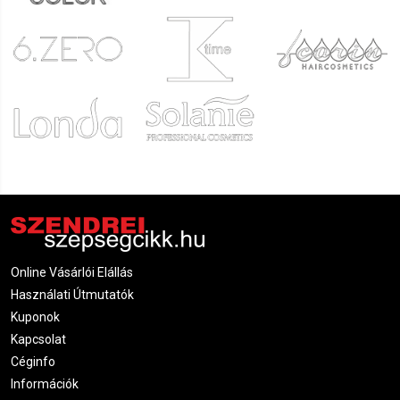
Online Vásárlói Elállás
Használati Útmutatók
Kuponok
Kapcsolat
Céginfo
Információk