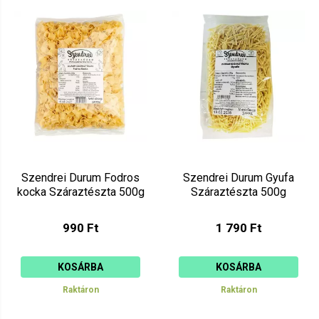
Szendrei Durum Fodros
Szendrei Durum Gyufa
kocka Száraztészta 500g
Száraztészta 500g
990 Ft
1 790 Ft
KOSÁRBA
KOSÁRBA
Raktáron
Raktáron