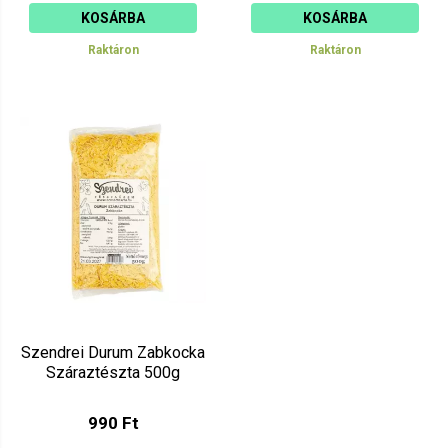
KOSÁRBA
KOSÁRBA
Raktáron
Raktáron
Szendrei Durum Zabkocka
Száraztészta 500g
990 Ft