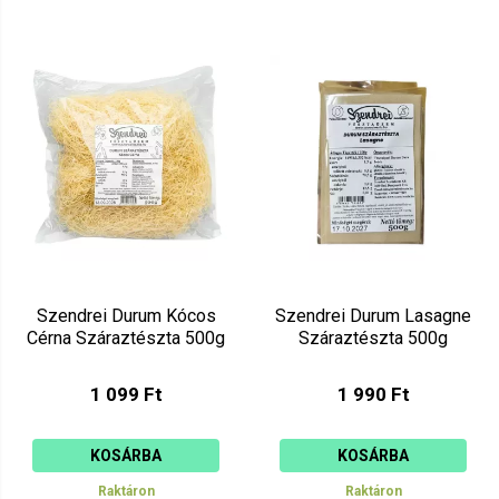
Szendrei Durum Kócos
Szendrei Durum Lasagne
Cérna Száraztészta 500g
Száraztészta 500g
1 099 Ft
1 990 Ft
KOSÁRBA
KOSÁRBA
Raktáron
Raktáron