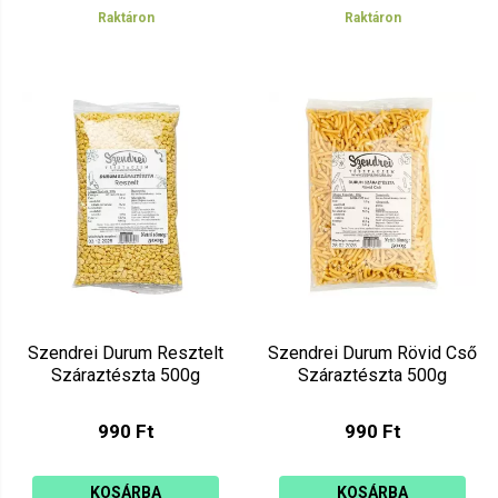
Raktáron
Raktáron
Szendrei Durum Resztelt
Szendrei Durum Rövid Cső
Száraztészta 500g
Száraztészta 500g
990 Ft
990 Ft
KOSÁRBA
KOSÁRBA