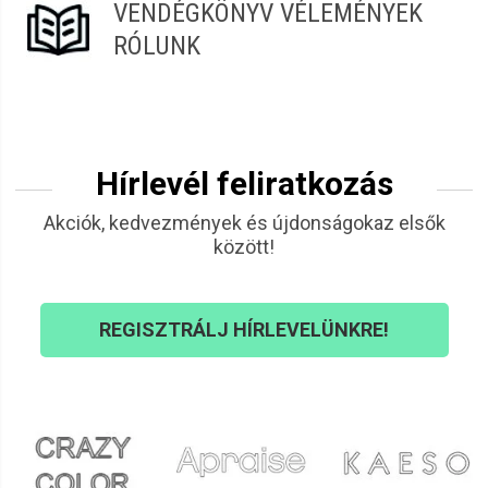
VENDÉGKÖNYV VÉLEMÉNYEK
RÓLUNK
Hírlevél feliratkozás
Akciók, kedvezmények és újdonságokaz elsők
között!
REGISZTRÁLJ HÍRLEVELÜNKRE!