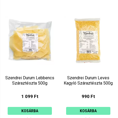
Szendrei Durum Lebbencs
Szendrei Durum Leves
Száraztészta 500g
Kagyló Száraztészta 500g
1 099 Ft
990 Ft
KOSÁRBA
KOSÁRBA