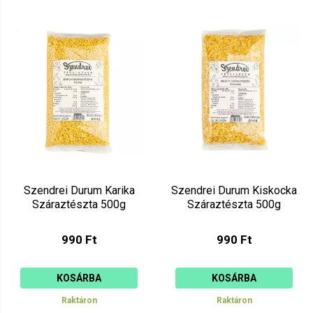
Szendrei Durum Karika
Szendrei Durum Kiskocka
Száraztészta 500g
Száraztészta 500g
990 Ft
990 Ft
KOSÁRBA
KOSÁRBA
Raktáron
Raktáron