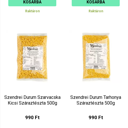
KOSÁRBA
KOSÁRBA
Raktáron
Raktáron
Szendrei Durum Szarvacska
Szendrei Durum Tarhonya
Kicsi Száraztészta 500g
Száraztészta 500g
990 Ft
990 Ft