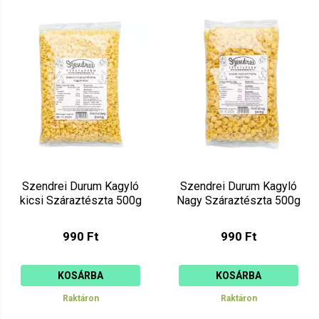
Szendrei Durum Kagyló
Szendrei Durum Kagyló
kicsi Száraztészta 500g
Nagy Száraztészta 500g
990 Ft
990 Ft
KOSÁRBA
KOSÁRBA
Raktáron
Raktáron