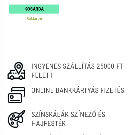
KOSÁRBA
Raktáron
INGYENES SZÁLLÍTÁS 25000 FT
FELETT
ONLINE BANKKÁRTYÁS FIZETÉS
SZÍNSKÁLÁK SZÍNEZŐ ÉS
HAJFESTÉK