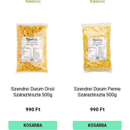
Raktáron
Raktáron
Szendrei Durum Orsó
Szendrei Durum Penne
Száraztészta 500g
Száraztészta 500g
990 Ft
990 Ft
KOSÁRBA
KOSÁRBA