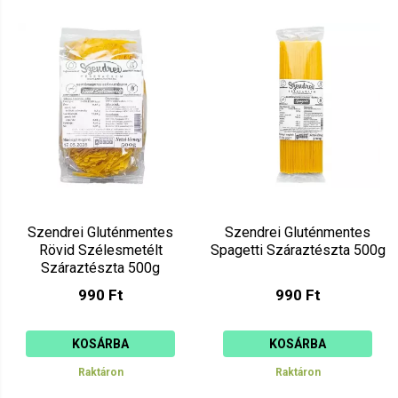
Szendrei Gluténmentes
Szendrei Gluténmentes
Rövid Szélesmetélt
Spagetti Száraztészta 500g
Száraztészta 500g
990 Ft
990 Ft
KOSÁRBA
KOSÁRBA
Raktáron
Raktáron