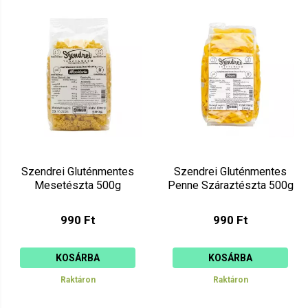
Szendrei Gluténmentes
Szendrei Gluténmentes
Mesetészta 500g
Penne Száraztészta 500g
990 Ft
990 Ft
KOSÁRBA
KOSÁRBA
Raktáron
Raktáron