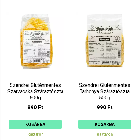
Szendrei Gluténmentes
Szendrei Gluténmentes
Szarvacska Száraztészta
Tarhonya Száraztészta
500g
500g
990 Ft
990 Ft
KOSÁRBA
KOSÁRBA
Raktáron
Raktáron