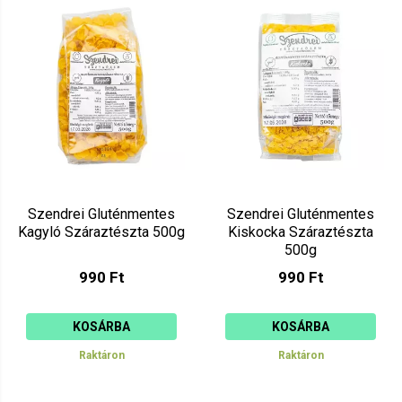
Szendrei Gluténmentes
Szendrei Gluténmentes
Kagyló Száraztészta 500g
Kiskocka Száraztészta
500g
990 Ft
990 Ft
KOSÁRBA
KOSÁRBA
Raktáron
Raktáron