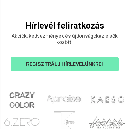
Hírlevél feliratkozás
Akciók, kedvezmények és újdonságokaz elsők
között!
REGISZTRÁLJ HÍRLEVELÜNKRE!