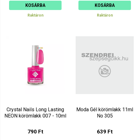
KOSÁRBA
KOSÁRBA
Raktáron
Raktáron
Crystal Nails Long Lasting
Moda Gél körömlakk 11ml
NEON körömlakk 007 - 10ml
No 305
790 Ft
639 Ft