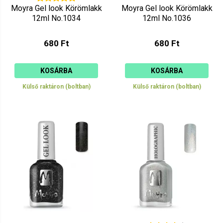
Moyra Gel look Körömlakk
Moyra Gel look Körömlakk
12ml No.1034
12ml No.1036
680 Ft
680 Ft
KOSÁRBA
KOSÁRBA
Külső raktáron (boltban)
Külső raktáron (boltban)