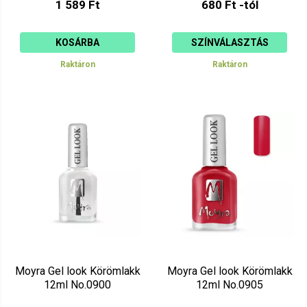
1 589 Ft
680 Ft -tól
KOSÁRBA
SZÍNVÁLASZTÁS
Raktáron
Raktáron
Moyra Gel look Körömlakk
Moyra Gel look Körömlakk
12ml No.0900
12ml No.0905