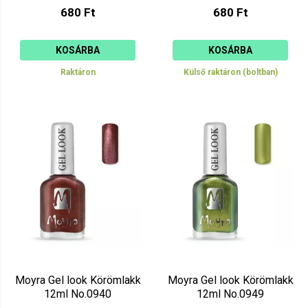
680 Ft
680 Ft
KOSÁRBA
KOSÁRBA
Raktáron
Külső raktáron (boltban)
Moyra Gel look Körömlakk
Moyra Gel look Körömlakk
12ml No.0940
12ml No.0949