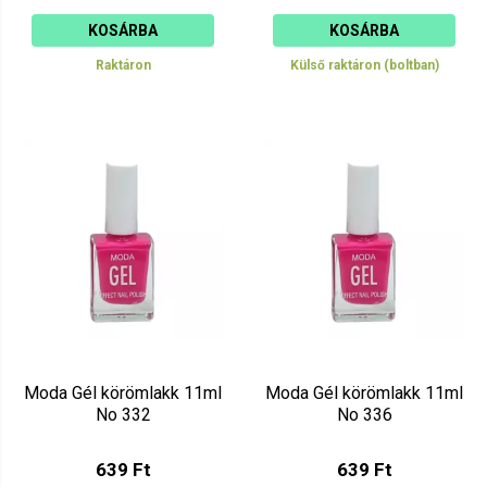
KOSÁRBA
KOSÁRBA
Raktáron
Külső raktáron (boltban)
Moda Gél körömlakk 11ml
Moda Gél körömlakk 11ml
No 332
No 336
639 Ft
639 Ft