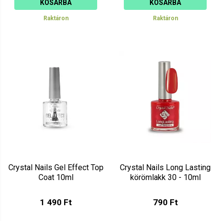
KOSÁRBA
KOSÁRBA
Raktáron
Raktáron
Crystal Nails Gel Effect Top
Crystal Nails Long Lasting
Coat 10ml
körömlakk 30 - 10ml
1 490 Ft
790 Ft