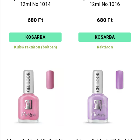
12ml No.1014
12ml No.1016
680 Ft
680 Ft
KOSÁRBA
KOSÁRBA
Külső raktáron (boltban)
Raktáron