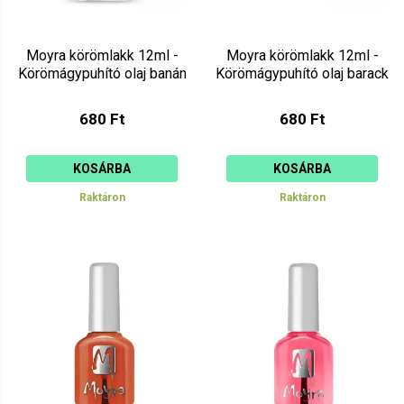
Moyra körömlakk 12ml -
Moyra körömlakk 12ml -
Körömágypuhító olaj banán
Körömágypuhító olaj barack
680 Ft
680 Ft
KOSÁRBA
KOSÁRBA
Raktáron
Raktáron