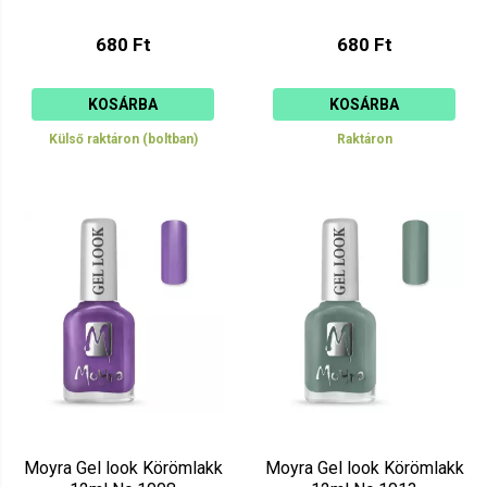
680 Ft
680 Ft
KOSÁRBA
KOSÁRBA
Külső raktáron (boltban)
Raktáron
Moyra Gel look Körömlakk
Moyra Gel look Körömlakk