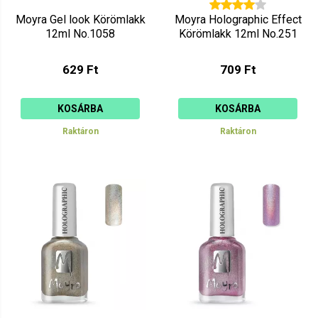
Moyra Gel look Körömlakk
Moyra Holographic Effect
12ml No.1058
Körömlakk 12ml No.251
629 Ft
709 Ft
KOSÁRBA
KOSÁRBA
Raktáron
Raktáron