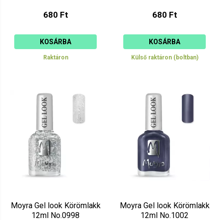
680 Ft
680 Ft
KOSÁRBA
KOSÁRBA
Raktáron
Külső raktáron (boltban)
Moyra Gel look Körömlakk
Moyra Gel look Körömlakk
12ml No.0998
12ml No.1002