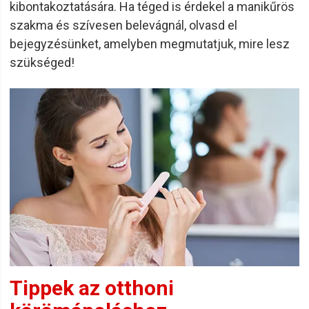
kibontakoztatására. Ha téged is érdekel a manikűrös
szakma és szívesen belevágnál, olvasd el
bejegyzésünket, amelyben megmutatjuk, mire lesz
szükséged!
Tippek az otthoni