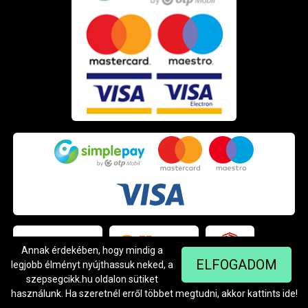
Annak érdekében, hogy mindig a
ELFOGADOM
legjobb élményt nyújthassuk neked, a
szepsegcikk.hu oldalon sütiket
használunk. Ha szeretnél erről többet megtudni, akkor kattints
ide
!