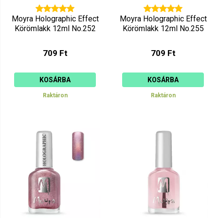
Moyra Holographic Effect
Moyra Holographic Effect
Körömlakk 12ml No.252
Körömlakk 12ml No.255
709 Ft
709 Ft
KOSÁRBA
KOSÁRBA
Raktáron
Raktáron