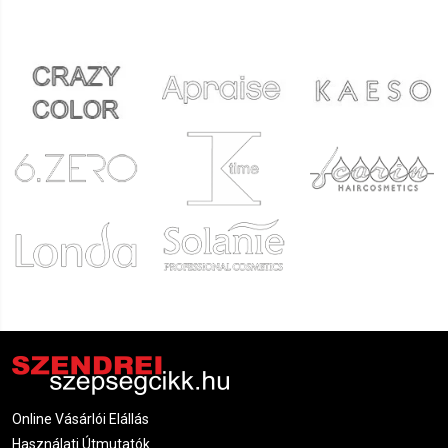
Online Vásárlói Elállás
Használati Útmutatók