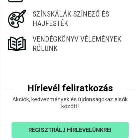
SZÍNSKÁLÁK SZÍNEZŐ ÉS
HAJFESTÉK
VENDÉGKÖNYV VÉLEMÉNYEK
RÓLUNK
Hírlevél feliratkozás
Akciók, kedvezmények és újdonságokaz elsők
között!
REGISZTRÁLJ HÍRLEVELÜNKRE!