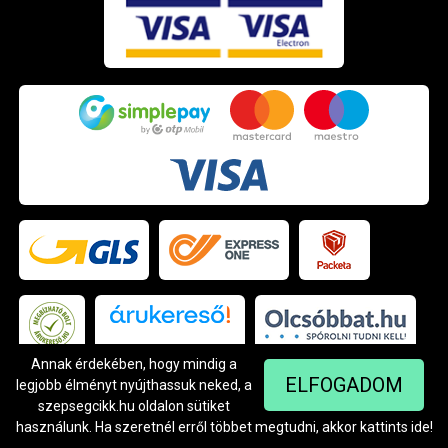
Árukereső.hu
Annak érdekében, hogy mindig a
ELFOGADOM
legjobb élményt nyújthassuk neked, a
szepsegcikk.hu oldalon sütiket
használunk. Ha szeretnél erről többet megtudni, akkor kattints
ide
!