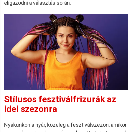
eligazodni a választás során.
Stílusos fesztiválfrizurák az
idei szezonra
Nyakunkon a nyár, közeleg a fesztiválszezon, amikor