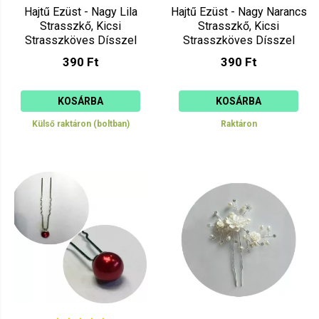
Hajtű Ezüst - Nagy Lila
Hajtű Ezüst - Nagy Narancs
Strasszkő, Kicsi
Strasszkő, Kicsi
Strasszköves Dísszel
Strasszköves Dísszel
390 Ft
390 Ft
KOSÁRBA
KOSÁRBA
Külső raktáron (boltban)
Raktáron