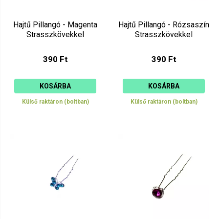
Hajtű Pillangó - Magenta
Hajtű Pillangó - Rózsaszín
Strasszkövekkel
Strasszkövekkel
390 Ft
390 Ft
KOSÁRBA
KOSÁRBA
Külső raktáron (boltban)
Külső raktáron (boltban)