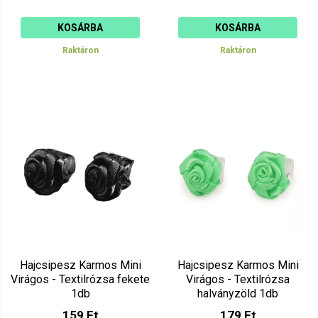
KOSÁRBA
KOSÁRBA
Raktáron
Raktáron
Hajcsipesz Karmos Mini
Hajcsipesz Karmos Mini
Virágos - Textilrózsa fekete
Virágos - Textilrózsa
1db
halványzöld 1db
159 Ft
179 Ft