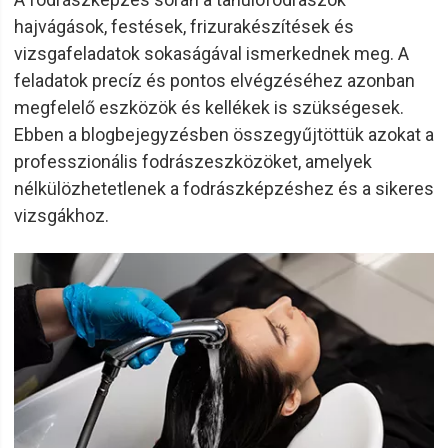
hajvágások, festések, frizurakészítések és
vizsgafeladatok sokaságával ismerkednek meg. A
feladatok precíz és pontos elvégzéséhez azonban
megfelelő eszközök és kellékek is szükségesek.
Ebben a blogbejegyzésben összegyűjtöttük azokat a
professzionális fodrászeszközöket, amelyek
nélkülözhetetlenek a fodrászképzéshez és a sikeres
vizsgákhoz.