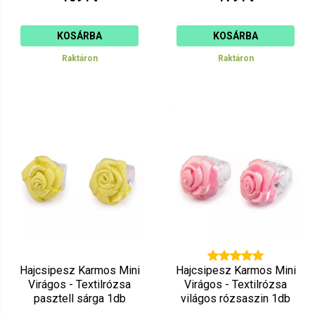
KOSÁRBA
KOSÁRBA
Raktáron
Raktáron
Hajcsipesz Karmos Mini
Hajcsipesz Karmos Mini
Virágos - Textilrózsa
Virágos - Textilrózsa
pasztell sárga 1db
világos rózsaszin 1db