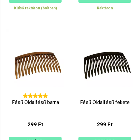
Külső raktáron (boltban)
Raktáron
Fésű Oldalfésű barna
Fésű Oldalfésű fekete
299 Ft
299 Ft