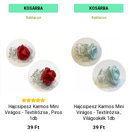
KOSÁRBA
KOSÁRBA
Raktáron
Raktáron
Hajcsipesz Karmos Mini
Hajcsipesz Karmos Mini
Virágos - Textilrózsa , Piros
Virágos - Textilrózsa ,
1db
Világoskék 1db
39 Ft
39 Ft