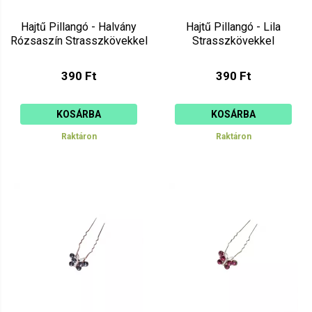
Hajtű Pillangó - Halvány
Hajtű Pillangó - Lila
Rózsaszín Strasszkövekkel
Strasszkövekkel
390 Ft
390 Ft
KOSÁRBA
KOSÁRBA
Raktáron
Raktáron