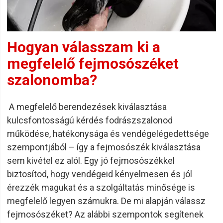
Hogyan válasszam ki a
megfelelő fejmosószéket
szalonomba?
A megfelelő berendezések kiválasztása
kulcsfontosságú kérdés fodrászszalonod
működése, hatékonysága és vendégelégedettsége
szempontjából – így a fejmosószék kiválasztása
sem kivétel ez alól. Egy jó fejmosószékkel
biztosítod, hogy vendégeid kényelmesen és jól
érezzék magukat és a szolgáltatás minősége is
megfelelő legyen számukra. De mi alapján válassz
fejmosószéket? Az alábbi szempontok segítenek