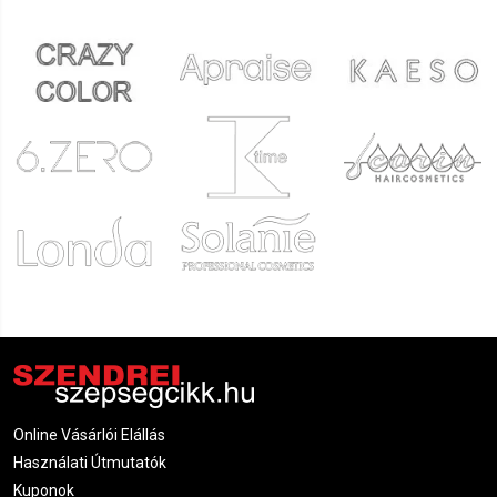
Online Vásárlói Elállás
Használati Útmutatók
Kuponok