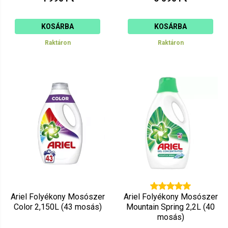
KOSÁRBA
KOSÁRBA
Raktáron
Raktáron
Ariel Folyékony Mosószer
Ariel Folyékony Mosószer
Color 2,150L (43 mosás)
Mountain Spring 2,2L (40
mosás)