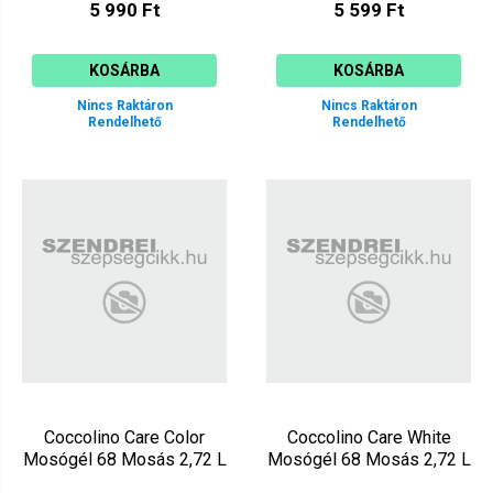
5 990 Ft
5 599 Ft
KOSÁRBA
KOSÁRBA
Nincs Raktáron
Nincs Raktáron
Rendelhető
Rendelhető
Coccolino Care Color
Coccolino Care White
Mosógél 68 Mosás 2,72 L
Mosógél 68 Mosás 2,72 L