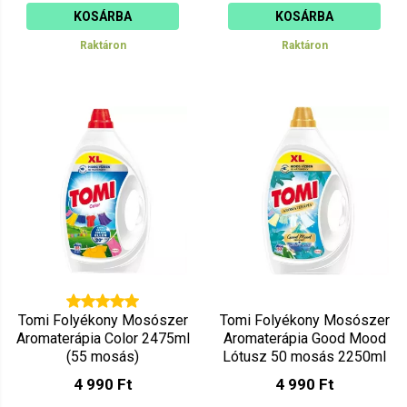
KOSÁRBA
KOSÁRBA
Raktáron
Raktáron
Tomi Folyékony Mosószer
Tomi Folyékony Mosószer
Aromaterápia Color 2475ml
Aromaterápia Good Mood
(55 mosás)
Lótusz 50 mosás 2250ml
4 990 Ft
4 990 Ft