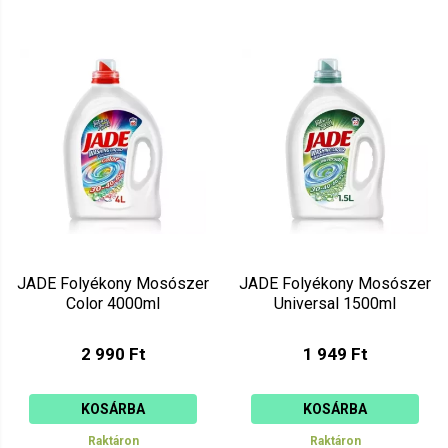
JADE Folyékony Mosószer
JADE Folyékony Mosószer
Color 4000ml
Universal 1500ml
2 990 Ft
1 949 Ft
KOSÁRBA
KOSÁRBA
Raktáron
Raktáron