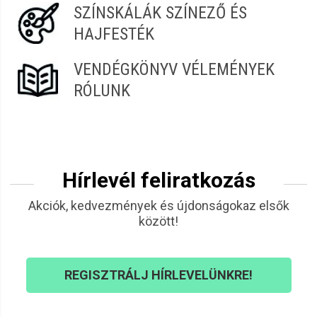
SZÍNSKÁLÁK SZÍNEZŐ ÉS
HAJFESTÉK
VENDÉGKÖNYV VÉLEMÉNYEK
RÓLUNK
Hírlevél feliratkozás
Akciók, kedvezmények és újdonságokaz elsők
között!
REGISZTRÁLJ HÍRLEVELÜNKRE!