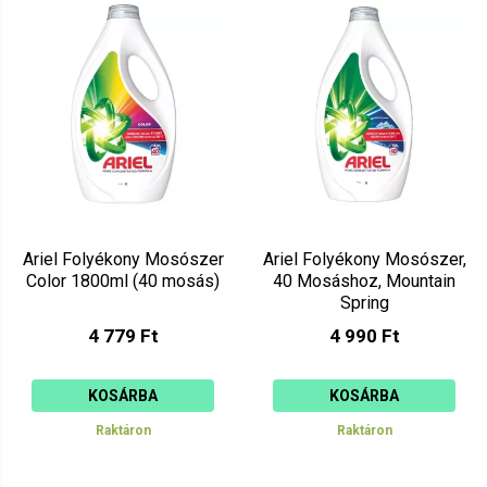
Ariel Folyékony Mosószer
Ariel Folyékony Mosószer,
Color 1800ml (40 mosás)
40 Mosáshoz, Mountain
Spring
4 779 Ft
4 990 Ft
KOSÁRBA
KOSÁRBA
Raktáron
Raktáron