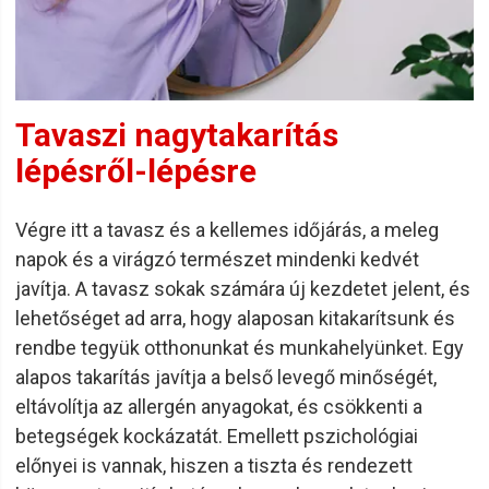
Tavaszi nagytakarítás
lépésről-lépésre
Végre itt a tavasz és a kellemes időjárás, a meleg
napok és a virágzó természet mindenki kedvét
javítja. A tavasz sokak számára új kezdetet jelent, és
lehetőséget ad arra, hogy alaposan kitakarítsunk és
rendbe tegyük otthonunkat és munkahelyünket. Egy
alapos takarítás javítja a belső levegő minőségét,
eltávolítja az allergén anyagokat, és csökkenti a
betegségek kockázatát. Emellett pszichológiai
előnyei is vannak, hiszen a tiszta és rendezett