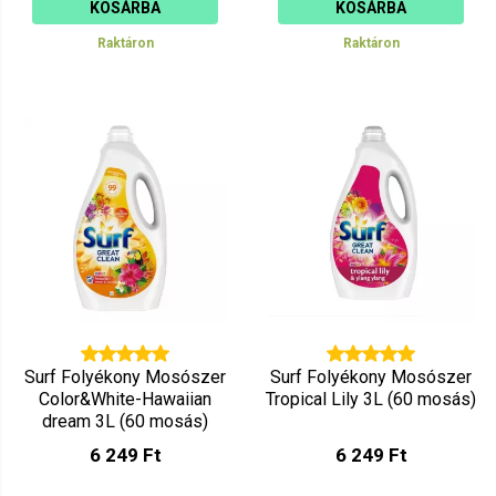
KOSÁRBA
KOSÁRBA
Raktáron
Raktáron
Surf Folyékony Mosószer
Surf Folyékony Mosószer
Color&White-Hawaiian
Tropical Lily 3L (60 mosás)
dream 3L (60 mosás)
6 249 Ft
6 249 Ft