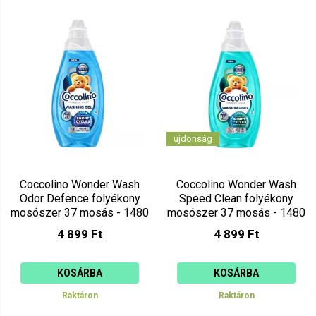
újdonság
Coccolino Wonder Wash
Coccolino Wonder Wash
Odor Defence folyékony
Speed Clean folyékony
mosószer 37 mosás - 1480
mosószer 37 mosás - 1480
ml
ml
4 899 Ft
4 899 Ft
KOSÁRBA
KOSÁRBA
Raktáron
Raktáron