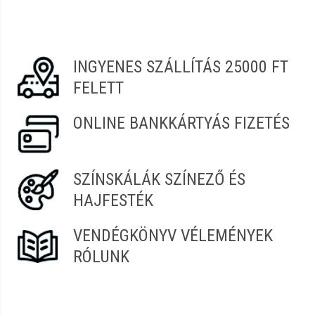
ZOLTÁNNÉ
2022.02.24. 07:59
INGYENES SZÁLLÍTÁS 25000 FT
FELETT
ONLINE BANKKÁRTYÁS FIZETÉS
SZÍNSKÁLÁK SZÍNEZŐ ÉS
HAJFESTÉK
VENDÉGKÖNYV VÉLEMÉNYEK
RÓLUNK