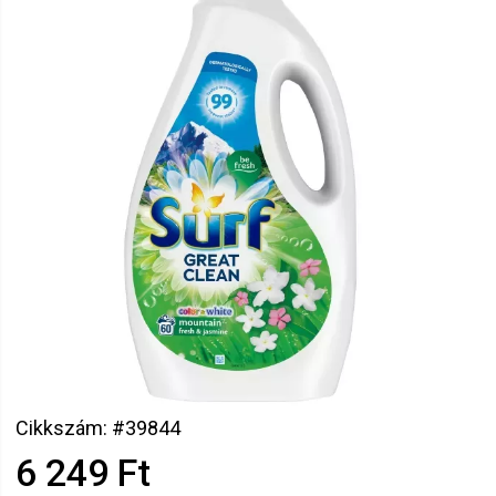
Cikkszám: #39844
6 249 Ft