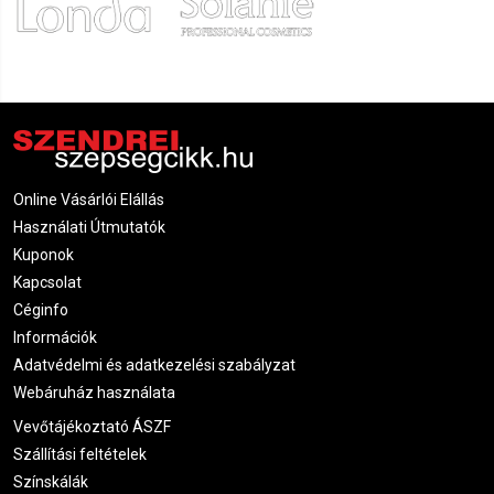
Online Vásárlói Elállás
Használati Útmutatók
Kuponok
Kapcsolat
Céginfo
Információk
Adatvédelmi és adatkezelési szabályzat
Webáruház használata
Vevőtájékoztató ÁSZF
Szállítási feltételek
Színskálák