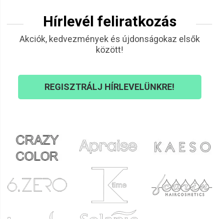
Hírlevél feliratkozás
Akciók, kedvezmények és újdonságokaz elsők
között!
REGISZTRÁLJ HÍRLEVELÜNKRE!