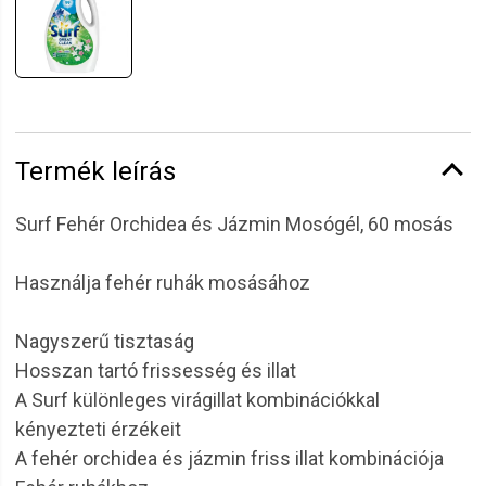
Termék leírás
Surf Fehér Orchidea és Jázmin Mosógél, 60 mosás
Használja fehér ruhák mosásához
Nagyszerű tisztaság
Hosszan tartó frissesség és illat
A Surf különleges virágillat kombinációkkal
kényezteti érzékeit
A fehér orchidea és jázmin friss illat kombinációja