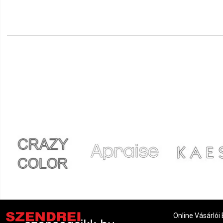
Online Vásárlói 