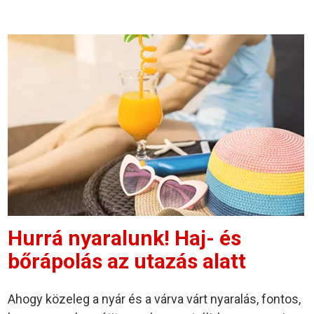
Hurrá nyaralunk! Haj- és
bőrápolás az utazás alatt
Ahogy közeleg a nyár és a várva várt nyaralás, fontos,