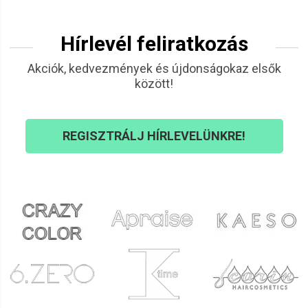
Hírlevél feliratkozás
Akciók, kedvezmények és újdonságokaz elsők
között!
REGISZTRÁLJ HÍRLEVELÜNKRE!