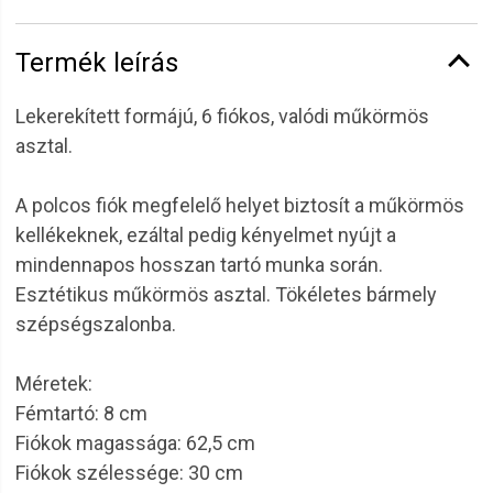
Termék leírás
Lekerekített formájú, 6 fiókos, valódi műkörmös
asztal.
A polcos fiók megfelelő helyet biztosít a műkörmös
kellékeknek, ezáltal pedig kényelmet nyújt a
mindennapos hosszan tartó munka során.
Esztétikus műkörmös asztal. Tökéletes bármely
szépségszalonba.
Méretek:
Fémtartó: 8 cm
Fiókok magassága: 62,5 cm
Fiókok szélessége: 30 cm